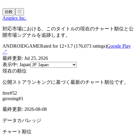
比較
♡
Aniplex Inc.
対応市場における、このタイトルの現在のチャート順位と公
開市場シグナルを追跡します。
ANDROID
GAME
Rated for 12+
3.7
(
176,073
ratings)
Google Play
↗
最終更新
:
Jul 25, 2026
表示中
:
Japan
現在の順位
公開ストアランキングに基づく最新のチャート順位です。
free
#
52
grossing
#
1
最終更新
:
2026-08-08
データカバレッジ
チャート順位