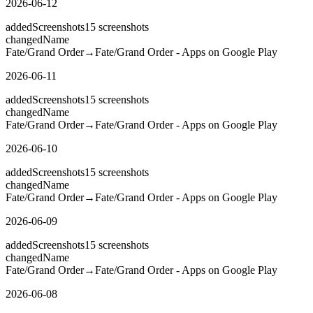
2026-06-12
added
Screenshots
15
screenshots
changed
Name
Fate/Grand Order
→
Fate/Grand Order - Apps on Google Play
2026-06-11
added
Screenshots
15
screenshots
changed
Name
Fate/Grand Order
→
Fate/Grand Order - Apps on Google Play
2026-06-10
added
Screenshots
15
screenshots
changed
Name
Fate/Grand Order
→
Fate/Grand Order - Apps on Google Play
2026-06-09
added
Screenshots
15
screenshots
changed
Name
Fate/Grand Order
→
Fate/Grand Order - Apps on Google Play
2026-06-08