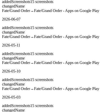
added
Screenshots
15
screenshots
changed
Name
Fate/Grand Order
→
Fate/Grand Order - Apps on Google Play
2026-06-07
added
Screenshots
15
screenshots
changed
Name
Fate/Grand Order
→
Fate/Grand Order - Apps on Google Play
2026-05-11
added
Screenshots
15
screenshots
changed
Name
Fate/Grand Order
→
Fate/Grand Order - Apps on Google Play
2026-05-10
added
Screenshots
15
screenshots
changed
Name
Fate/Grand Order
→
Fate/Grand Order - Apps on Google Play
2026-05-03
added
Screenshots
15
screenshots
changed
Name