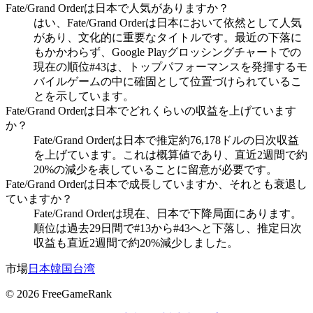
Fate/Grand Orderは日本で人気がありますか？
はい、Fate/Grand Orderは日本において依然として人気
があり、文化的に重要なタイトルです。最近の下落に
もかかわらず、Google Playグロッシングチャートでの
現在の順位#43は、トップパフォーマンスを発揮するモ
バイルゲームの中に確固として位置づけられているこ
とを示しています。
Fate/Grand Orderは日本でどれくらいの収益を上げています
か？
Fate/Grand Orderは日本で推定約76,178ドルの日次収益
を上げています。これは概算値であり、直近2週間で約
20%の減少を表していることに留意が必要です。
Fate/Grand Orderは日本で成長していますか、それとも衰退し
ていますか？
Fate/Grand Orderは現在、日本で下降局面にあります。
順位は過去29日間で#13から#43へと下落し、推定日次
収益も直近2週間で約20%減少しました。
市場
日本
韓国
台湾
©
2026
FreeGameRank