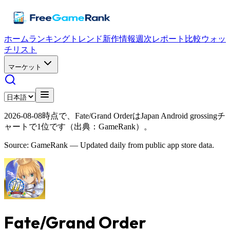
ホーム
ランキング
トレンド
新作情報
週次レポート
比較
ウォッ
チリスト
マーケット
2026-08-08時点で、Fate/Grand OrderはJapan Android grossingチ
ャートで1位です（出典：GameRank）。
Source: GameRank — Updated daily from public app store data.
Fate/Grand Order