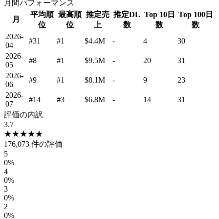
月間パフォーマンス
平均順
最高順
推定売
推定DL
Top 10日
Top 100日
月
位
位
上
数
数
数
2026-
#31
#1
$4.4M
-
4
30
04
2026-
#8
#1
$9.5M
-
20
31
05
2026-
#9
#1
$8.1M
-
9
23
06
2026-
#14
#3
$6.8M
-
14
31
07
評価の内訳
3.7
★
★
★
★
★
176,073
件の評価
5
0
%
4
0
%
3
0
%
2
0
%