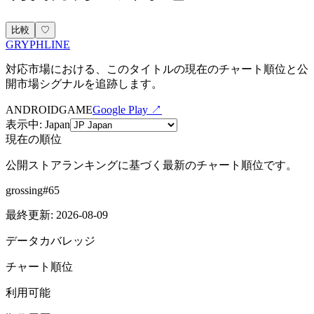
比較
♡
GRYPHLINE
対応市場における、このタイトルの現在のチャート順位と公
開市場シグナルを追跡します。
ANDROID
GAME
Google Play ↗
表示中
:
Japan
現在の順位
公開ストアランキングに基づく最新のチャート順位です。
grossing
#
65
最終更新
:
2026-08-09
データカバレッジ
チャート順位
利用可能