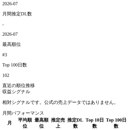
2026-07
月間推定DL数
-
2026-07
最高順位
#3
Top 100日数
102
直近の順位推移
収益シグナル
相対シグナルです。公式の売上データではありません。
月間パフォーマンス
平均順
最高順
推定売
推定DL
Top 10日
Top 100日
月
位
位
上
数
数
数