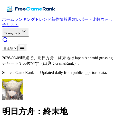
ホーム
ランキング
トレンド
新作情報
週次レポート
比較
ウォッ
チリスト
マーケット
2026-08-09時点で、明日方舟：終末地はJapan Android grossing
チャートで65位です（出典：GameRank）。
Source: GameRank — Updated daily from public app store data.
明日方舟：終末地