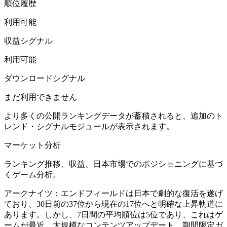
順位履歴
利用可能
収益シグナル
利用可能
ダウンロードシグナル
まだ利用できません
より多くの公開ランキングデータが蓄積されると、追加のト
レンド・シグナルモジュールが表示されます。
マーケット分析
ランキング推移、収益、日本市場でのポジショニングに基づ
くゲーム分析。
アークナイツ：エンドフィールドは日本で劇的な復活を遂げ
ており、30日前の37位から現在の17位へと明確な上昇軌道に
あります。しかし、7日間の平均順位は5位であり、これはゲ
ームが最近、大規模なコンテンツアップデート、期間限定ガ