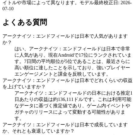
イトルや市場によって異なります。
モデル最終校正日
:
2026-
07-10
よくある質問
アークナイツ：エンドフィールドは日本で人気があります
か？
はい、アークナイツ：エンドフィールドは日本で非常
に人気があり、現在Androidで17位にランクされていま
す。7日間の平均順位が5位であることは、最近さらに
高い順位に達したことを示しており、強いプレイヤー
エンゲージメントと課金を反映しています。
アークナイツ：エンドフィールドは日本でどれくらいの収益
を上げていますか？
アークナイツ：エンドフィールドの日本における推定1
日あたりの収益は約136,111ドルです。これは利用可能
なデータに基づく推定値であり、ゲーム内イベントや
ガチャのリリースによって変動する可能性がありま
す。
アークナイツ：エンドフィールドは日本で成長しています
か、それとも衰退していますか？