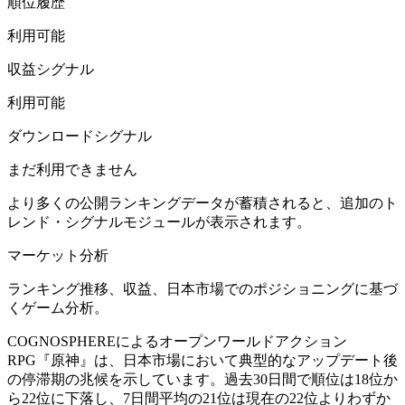
順位履歴
利用可能
収益シグナル
利用可能
ダウンロードシグナル
まだ利用できません
より多くの公開ランキングデータが蓄積されると、追加のト
レンド・シグナルモジュールが表示されます。
マーケット分析
ランキング推移、収益、日本市場でのポジショニングに基づ
くゲーム分析。
COGNOSPHEREによるオープンワールドアクション
RPG『原神』は、日本市場において典型的なアップデート後
の停滞期の兆候を示しています。過去30日間で順位は18位か
ら22位に下落し、7日間平均の21位は現在の22位よりわずか