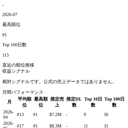
-
2026-07
最高順位
#1
Top 100日数
115
直近の順位推移
収益シグナル
相対シグナルです。公式の売上データではありません。
月間パフォーマンス
平均順
最高順
推定売
推定DL
Top 10日
Top 100日
月
位
位
上
数
数
数
2026-
#13
#1
$7.2M
-
9
30
04
2026-
#17
#1
$8.3M
-
11
31