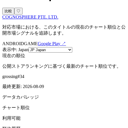
比較
♡
COGNOSPHERE PTE. LTD.
対応市場における、このタイトルの現在のチャート順位と公
開市場シグナルを追跡します。
ANDROID
GAME
Google Play ↗
表示中
:
Japan
現在の順位
公開ストアランキングに基づく最新のチャート順位です。
grossing
#
34
最終更新
:
2026-08-09
データカバレッジ
チャート順位
利用可能