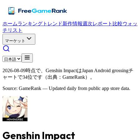
ホーム
ランキング
トレンド
新作情報
週次レポート
比較
ウォッ
チリスト
マーケット
2026-08-09時点で、Genshin ImpactはJapan Android grossingチ
ャートで34位です（出典：GameRank）。
Source: GameRank — Updated daily from public app store data.
Genshin Impact