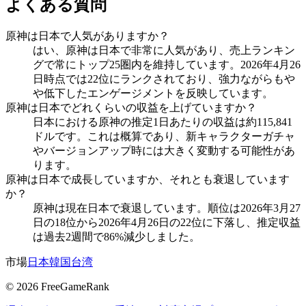
よくある質問
原神は日本で人気がありますか？
はい、原神は日本で非常に人気があり、売上ランキン
グで常にトップ25圏内を維持しています。2026年4月26
日時点では22位にランクされており、強力ながらもや
や低下したエンゲージメントを反映しています。
原神は日本でどれくらいの収益を上げていますか？
日本における原神の推定1日あたりの収益は約115,841
ドルです。これは概算であり、新キャラクターガチャ
やバージョンアップ時には大きく変動する可能性があ
ります。
原神は日本で成長していますか、それとも衰退しています
か？
原神は現在日本で衰退しています。順位は2026年3月27
日の18位から2026年4月26日の22位に下落し、推定収益
は過去2週間で86%減少しました。
市場
日本
韓国
台湾
©
2026
FreeGameRank