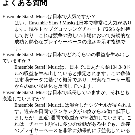
よくある質問
Ensemble Stars!! Musicは日本で人気ですか？
はい、Ensemble Stars!! Musicは日本で非常に人気があり
ます。現在トップグロッシングチャートで26位を維持
しており、これは競争の激しい市場において持続的な
成功と熱心なプレイヤーベースの強さを示す指標で
す。
Ensemble Stars!! Musicは日本でどれくらいの収益を生み出し
ていますか？
Ensemble Stars!! Musicは、日本で1日あたり約104,348ド
ルの収益を生み出していると推定されます。この数値
は市場データに基づく概算であり、忠実なユーザー層
からの高い収益化を反映しています。
Ensemble Stars!! Musicは日本で成長していますか、それとも
衰退していますか？
Ensemble Stars!! Musicには混合したシグナルが見られま
す。過去29日間でランキングが18位から26位に低下し
ましたが、直近2週間で収益が52%増加しています。こ
れは、チャート順位に多少の変動がある中でも、既存
のプレイヤーベースを非常に効果的に収益化している