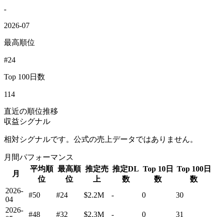
-
2026-07
最高順位
#24
Top 100日数
114
直近の順位推移
収益シグナル
相対シグナルです。公式の売上データではありません。
月間パフォーマンス
平均順
最高順
推定売
推定DL
Top 10日
Top 100日
月
位
位
上
数
数
数
2026-
#50
#24
$2.2M
-
0
30
04
2026-
#48
#32
$2.3M
-
0
31