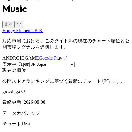
Music
比較
♡
Happy Elements K.K
対応市場における、このタイトルの現在のチャート順位と公
開市場シグナルを追跡します。
ANDROID
GAME
Google Play ↗
表示中
:
Japan
現在の順位
公開ストアランキングに基づく最新のチャート順位です。
grossing
#
52
最終更新
:
2026-08-08
データカバレッジ
チャート順位