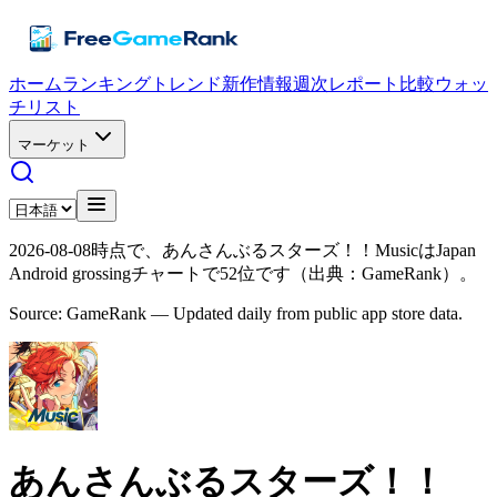
ホーム
ランキング
トレンド
新作情報
週次レポート
比較
ウォッ
チリスト
マーケット
2026-08-08時点で、あんさんぶるスターズ！！MusicはJapan
Android grossingチャートで52位です（出典：GameRank）。
Source: GameRank — Updated daily from public app store data.
あんさんぶるスターズ！！