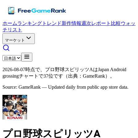
ホーム
ランキング
トレンド
新作情報
週次レポート
比較
ウォッ
チリスト
マーケット
2026-08-07時点で、プロ野球スピリッツAはJapan Android
grossingチャートで37位です（出典：GameRank）。
Source: GameRank — Updated daily from public app store data.
プロ野球スピリッツA