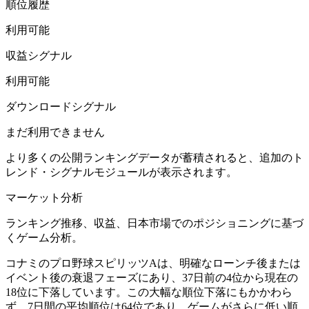
順位履歴
利用可能
収益シグナル
利用可能
ダウンロードシグナル
まだ利用できません
より多くの公開ランキングデータが蓄積されると、追加のト
レンド・シグナルモジュールが表示されます。
マーケット分析
ランキング推移、収益、日本市場でのポジショニングに基づ
くゲーム分析。
コナミのプロ野球スピリッツAは、明確なローンチ後または
イベント後の衰退フェーズにあり、37日前の4位から現在の
18位に下落しています。この大幅な順位下落にもかかわら
ず、7日間の平均順位は64位であり、ゲームがさらに低い順