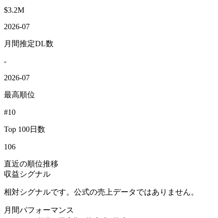
$3.2M
2026-07
月間推定DL数
-
2026-07
最高順位
#10
Top 100日数
106
直近の順位推移
収益シグナル
相対シグナルです。公式の売上データではありません。
月間パフォーマンス