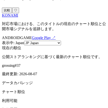
比較
♡
KONAMI
対応市場における、このタイトルの現在のチャート順位と公
開市場シグナルを追跡します。
ANDROID
GAME
Google Play ↗
表示中
:
Japan
現在の順位
公開ストアランキングに基づく最新のチャート順位です。
grossing
#
37
最終更新
:
2026-08-07
データカバレッジ
チャート順位
利用可能