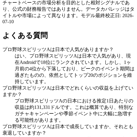
チャートベースの市場分析を目的とした相対シグナルであ
り、公式の財務報告ではありません。データカバレッジはタ
イトルや市場によって異なります。
モデル最終校正日
:
2026-
07-10
よくある質問
プロ野球スピリッツAは日本で人気がありますか？
はい、プロ野球スピリッツAは日本で人気があり、現
在Androidで18位にランクされています。しかし、1ヶ
月前の4位から下落しており、ピークのイベント期間は
過ぎたものの、依然としてトップ20のポジションを維
持しています。
プロ野球スピリッツAは日本でどれくらいの収益を上げてい
ますか？
プロ野球スピリッツAの日本における推定1日あたりの
収益は約131,331ドルです。これは概算であり、特別な
ガチャキャンペーンや季節イベント中に大幅に急増す
る可能性があります。
プロ野球スピリッツAは日本で成長していますか、それとも
衰退していますか？