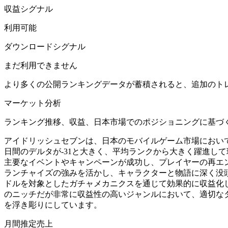
収益シグナル
利用可能
ダウンロードシグナル
まだ利用できません
より多くの公開ランキングデータが蓄積されると、追加のト
マーケット分析
ランキング推移、収益、日本市場でのポジショニングに基づ
アイドリッシュセブンは、日本のモバイルゲーム市場におい
日間のデルタが-31と大きく、平均ランクから大きく躍進し
主要なイベントやキャンペーンが成功し、プレイヤーの再エ
ランチャイズの強みを活かし、キャラクターと物語に深く没頭
ドルを対象としたガチャメカニクスを通じて効果的に収益化
のニッチだが非常に収益性の高いジャンルにおいて、適切な
を浮き彫りにしています。
月間推定売上