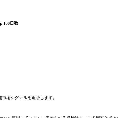
op 100日数
開市場シグナルを追跡します。
layの公開チャートデータを使用しています。表示される指標はトレン