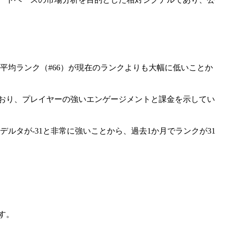
平均ランク（#66）が現在のランクよりも大幅に低いことか
ており、プレイヤーの強いエンゲージメントと課金を示してい
ルタが-31と非常に強いことから、過去1か月でランクが31
ます。