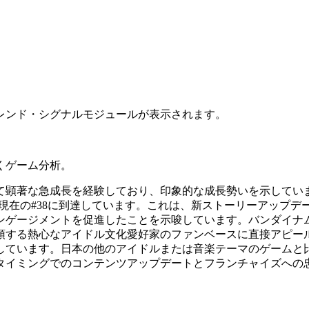
レンド・シグナルモジュールが表示されます。
くゲーム分析。
て顕著な急成長を経験しており、印象的な成長勢いを示していま
て現在の#38に到達しています。これは、新ストーリーアップ
ンゲージメントを促進したことを示唆しています。バンダイナ
する熱心なアイドル文化愛好家のファンベースに直接アピールし
しています。日本の他のアイドルまたは音楽テーマのゲームと
タイミングでのコンテンツアップデートとフランチャイズへの