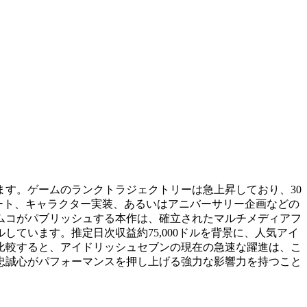
す。ゲームのランクトラジェクトリーは急上昇しており、30
デート、キャラクター実装、あるいはアニバーサリー企画などの
ムコがパブリッシュする本作は、確立されたマルチメディアフ
ています。推定日次収益約75,000ドルを背景に、人気アイ
比較すると、アイドリッシュセブンの現在の急速な躍進は、こ
忠誠心がパフォーマンスを押し上げる強力な影響力を持つこと