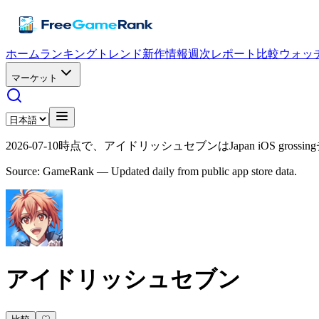
ホーム
ランキング
トレンド
新作情報
週次レポート
比較
ウォッ
マーケット
2026-07-10時点で、アイドリッシュセブンはJapan iOS gros
Source: GameRank — Updated daily from public app store data.
アイドリッシュセブン