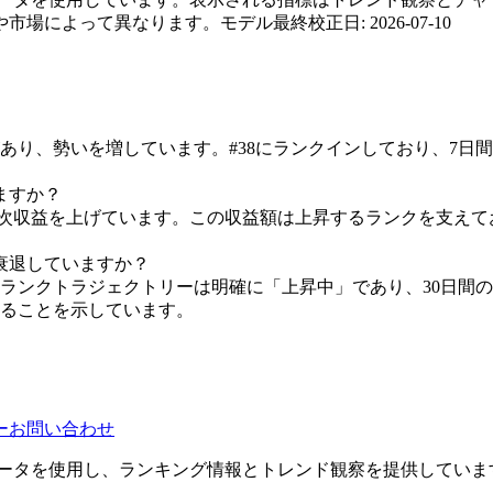
や市場によって異なります。
モデル最終校正日
:
2026-07-10
り、勢いを増しています。#38にランクインしており、7日間
ますか？
の日次収益を上げています。この収益額は上昇するランクを支え
衰退していますか？
ンクトラジェクトリーは明確に「上昇中」であり、30日間のデ
ることを示しています。
ー
お問い合わせ
yの公開チャートデータを使用し、ランキング情報とトレンド観察を提供してい