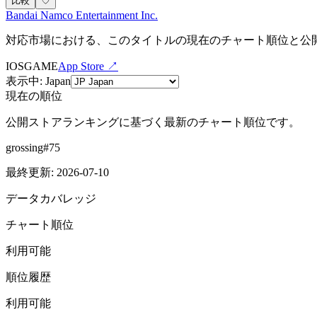
比較
♡
Bandai Namco Entertainment Inc.
対応市場における、このタイトルの現在のチャート順位と公
IOS
GAME
App Store ↗
表示中
:
Japan
現在の順位
公開ストアランキングに基づく最新のチャート順位です。
grossing
#
75
最終更新
:
2026-07-10
データカバレッジ
チャート順位
利用可能
順位履歴
利用可能