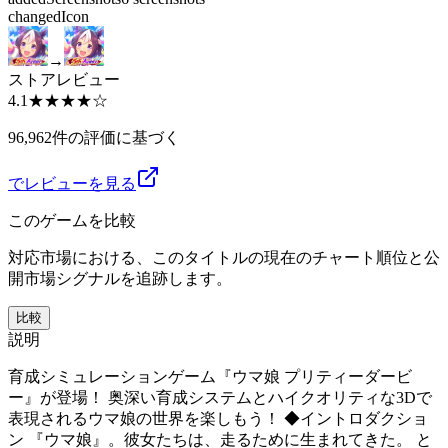
changed
Icon
→
ストアレビュー
4.1
★★★★
☆
96,962件の評価に基づく
でレビューを見る
このゲームを比較
対応市場における、このタイトルの現在のチャート順位と公
開市場シグナルを追跡します。
比較
説明
育成シミュレーションゲーム『ウマ娘 プリティーダービ
ー』が登場！ 奥深い育成システムとハイクオリティな3Dで
表現されるウマ娘の世界を楽しもう！ ◆イントロダクショ
ン 『ウマ娘』。彼女たちは、走るために生まれてきた。 と