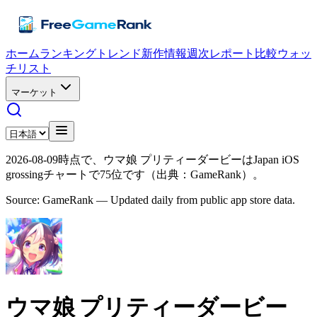
ホーム
ランキング
トレンド
新作情報
週次レポート
比較
ウォッ
チリスト
マーケット
2026-08-09時点で、ウマ娘 プリティーダービーはJapan iOS
grossingチャートで75位です（出典：GameRank）。
Source: GameRank — Updated daily from public app store data.
ウマ娘 プリティーダービー