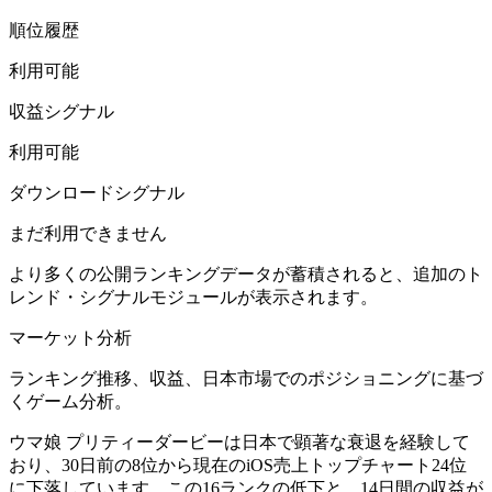
順位履歴
利用可能
収益シグナル
利用可能
ダウンロードシグナル
まだ利用できません
より多くの公開ランキングデータが蓄積されると、追加のト
レンド・シグナルモジュールが表示されます。
マーケット分析
ランキング推移、収益、日本市場でのポジショニングに基づ
くゲーム分析。
ウマ娘 プリティーダービーは日本で顕著な衰退を経験して
おり、30日前の8位から現在のiOS売上トップチャート24位
に下落しています。この16ランクの低下と、14日間の収益が