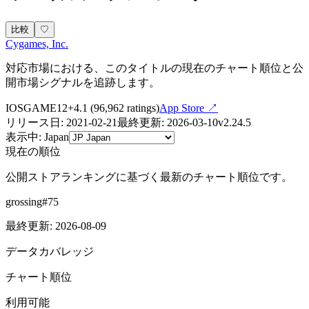
比較
♡
Cygames, Inc.
対応市場における、このタイトルの現在のチャート順位と公
開市場シグナルを追跡します。
IOS
GAME
12+
4.1
(
96,962
ratings)
App Store ↗
リリース日
:
2021-02-21
最終更新
:
2026-03-10
v
2.24.5
表示中
:
Japan
現在の順位
公開ストアランキングに基づく最新のチャート順位です。
grossing
#
75
最終更新
:
2026-08-09
データカバレッジ
チャート順位
利用可能