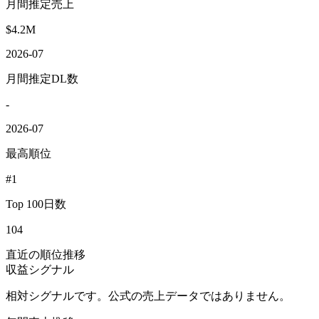
月間推定売上
$4.2M
2026-07
月間推定DL数
-
2026-07
最高順位
#1
Top 100日数
104
直近の順位推移
収益シグナル
相対シグナルです。公式の売上データではありません。