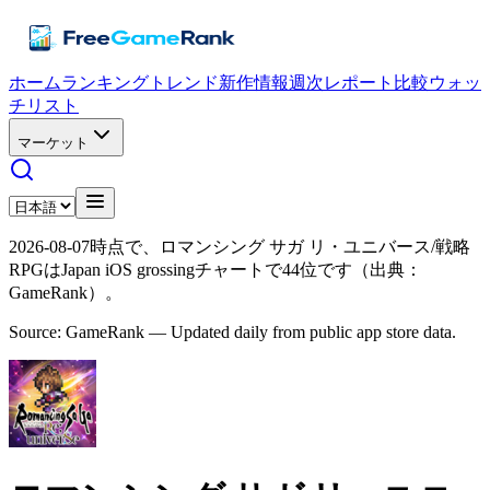
ホーム
ランキング
トレンド
新作情報
週次レポート
比較
ウォッ
チリスト
マーケット
2026-08-07時点で、ロマンシング サガ リ・ユニバース/戦略
RPGはJapan iOS grossingチャートで44位です（出典：
GameRank）。
Source: GameRank — Updated daily from public app store data.