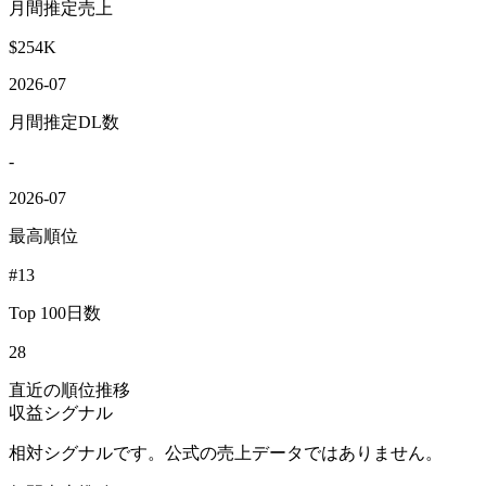
月間推定売上
$254K
2026-07
月間推定DL数
-
2026-07
最高順位
#13
Top 100日数
28
直近の順位推移
収益シグナル
相対シグナルです。公式の売上データではありません。