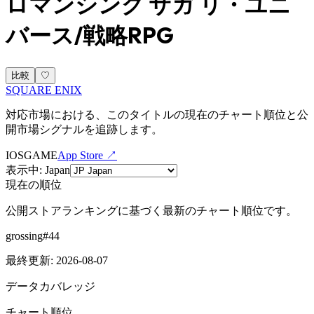
ロマンシング サガ リ・ユニ
バース/戦略RPG
比較
♡
SQUARE ENIX
対応市場における、このタイトルの現在のチャート順位と公
開市場シグナルを追跡します。
IOS
GAME
App Store ↗
表示中
:
Japan
現在の順位
公開ストアランキングに基づく最新のチャート順位です。
grossing
#
44
最終更新
:
2026-08-07
データカバレッジ
チャート順位