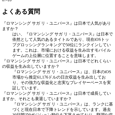
よくある質問
『ロマンシング サガ リ・ユニバース』は日本で人気があり
ますか？
はい、『ロマンシング サガ リ・ユニバース』は日本で
依然として人気のあるタイトルであり、現在iOSトッ
プグロッシングランキングで50位にランクインしてい
ます。これは、市場における収益を生み出すモバイル
ゲームの上位層に位置することを意味します。
『ロマンシング サガ リ・ユニバース』は日本でどれくらい
の収益を生み出していますか？
『ロマンシング サガ リ・ユニバース』は、日本のiOS
市場から推定61,176ドルの日次収益を生み出してお
り、その強力な収益化と忠実なプレイヤーベースを実
証しています。
『ロマンシング サガ リ・ユニバース』は日本で成長してい
ますか、それとも衰退していますか？
『ロマンシング サガ リ・ユニバース』は、ランクに基
づくと現在日本で下降トレンドを示しています。過去
30日間で9ポジション順位を下落させており、堅調な収