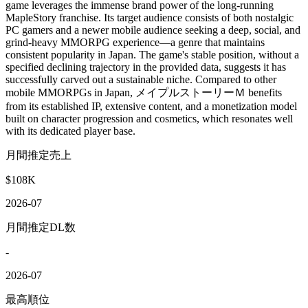
game leverages the immense brand power of the long-running
MapleStory franchise. Its target audience consists of both nostalgic
PC gamers and a newer mobile audience seeking a deep, social, and
grind-heavy MMORPG experience—a genre that maintains
consistent popularity in Japan. The game's stable position, without a
specified declining trajectory in the provided data, suggests it has
successfully carved out a sustainable niche. Compared to other
mobile MMORPGs in Japan, メイプルストーリーＭ benefits
from its established IP, extensive content, and a monetization model
built on character progression and cosmetics, which resonates well
with its dedicated player base.
月間推定売上
$108K
2026-07
月間推定DL数
-
2026-07
最高順位