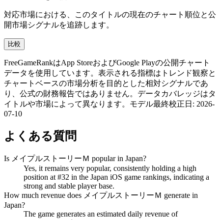
対応市場における、このタイトルの現在のチャート順位と公
開市場シグナルを追跡します。
比較
FreeGameRankはApp StoreおよびGoogle Playの公開チャート
データを使用しています。表示される指標はトレンド観察と
チャートベースの市場分析を目的とした相対シグナルであ
り、公式の財務報告ではありません。データカバレッジはタ
イトルや市場によって異なります。
モデル最終校正日
:
2026-
07-10
よくある質問
Is メイプルストーリーＭ popular in Japan?
Yes, it remains very popular, consistently holding a high
position at #32 in the Japan iOS game rankings, indicating a
strong and stable player base.
How much revenue does メイプルストーリーＭ generate in
Japan?
The game generates an estimated daily revenue of