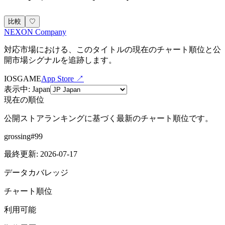
比較
♡
NEXON Company
対応市場における、このタイトルの現在のチャート順位と公
開市場シグナルを追跡します。
IOS
GAME
App Store ↗
表示中
:
Japan
現在の順位
公開ストアランキングに基づく最新のチャート順位です。
grossing
#
99
最終更新
:
2026-07-17
データカバレッジ
チャート順位
利用可能