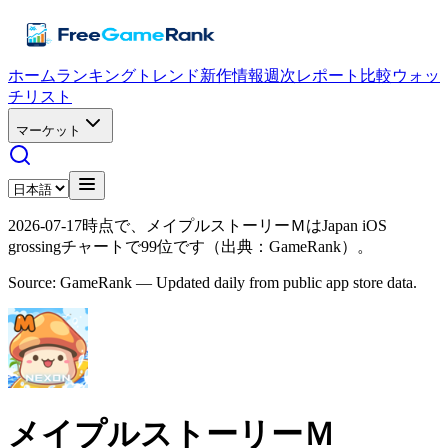
ホーム
ランキング
トレンド
新作情報
週次レポート
比較
ウォッ
チリスト
マーケット
2026-07-17時点で、メイプルストーリーＭはJapan iOS
grossingチャートで99位です（出典：GameRank）。
Source: GameRank — Updated daily from public app store data.
メイプルストーリーＭ