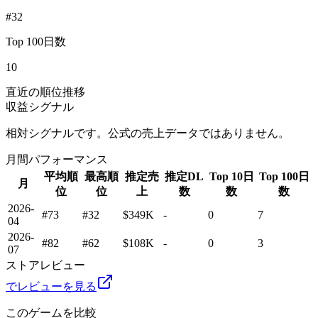
#32
Top 100日数
10
直近の順位推移
収益シグナル
相対シグナルです。公式の売上データではありません。
月間パフォーマンス
平均順
最高順
推定売
推定DL
Top 10日
Top 100日
月
位
位
上
数
数
数
2026-
#73
#32
$349K
-
0
7
04
2026-
#82
#62
$108K
-
0
3
07
ストアレビュー
でレビューを見る
このゲームを比較