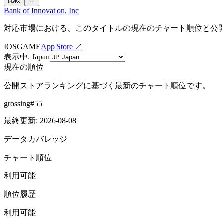
比較
♡
Bank of Innovation, Inc
対応市場における、このタイトルの現在のチャート順位と公
IOS
GAME
App Store ↗
表示中
:
Japan
現在の順位
公開ストアランキングに基づく最新のチャート順位です。
grossing
#
55
最終更新
:
2026-08-08
データカバレッジ
チャート順位
利用可能
順位履歴
利用可能