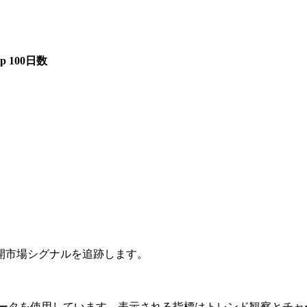
op 100日数
開市場シグナルを追跡します。
layの公開チャートデータを使用しています。表示される指標はトレン