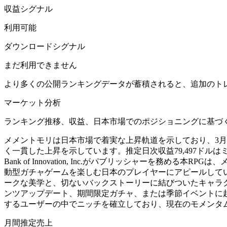
収益シグナル
利用可能
ダウンロードシグナル
まだ利用できません
より多くの公開ランキングデータが蓄積されると、追加のト
マーケット分析
ランキング推移、収益、日本市場でのポジショニングに基づ
メメントモリは日本市場で着実な上昇軌道を示しており、3月2
く一貫した上昇を示しています。推定日次収益79,497ドル
Bank of Innovation, Inc.がパブリッシャー
動型ガチャゲームを楽しむ日本のプレイヤーにアピールして
ークな美学と、切ないバックストーリーに結びついたキャラ
ンツアップデート、期間限定ガチャ、または季節イベントに
するユーザーの中でニッチを確立しており、現在のモメンタ
月間推定売上