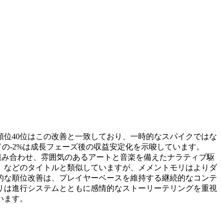
均順位40位はこの改善と一致しており、一時的なスパイクではな
ドの-2%は成長フェーズ後の収益安定化を示唆しています。
カニクスを組み合わせ、雰囲気のあるアートと音楽を備えたナラティブ駆
』などのタイトルと類似していますが、メメントモリはよりダ
的な順位改善は、プレイヤーベースを維持する継続的なコンテ
リは進行システムとともに感情的なストーリーテリングを重視
います。