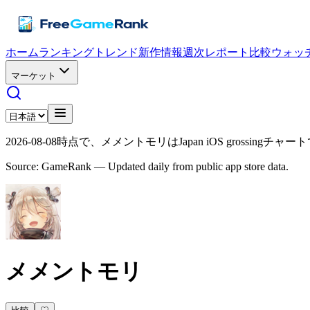
ホーム
ランキング
トレンド
新作情報
週次レポート
比較
ウォッ
マーケット
2026-08-08時点で、メメントモリはJapan iOS grossingチ
Source: GameRank — Updated daily from public app store data.
メメントモリ