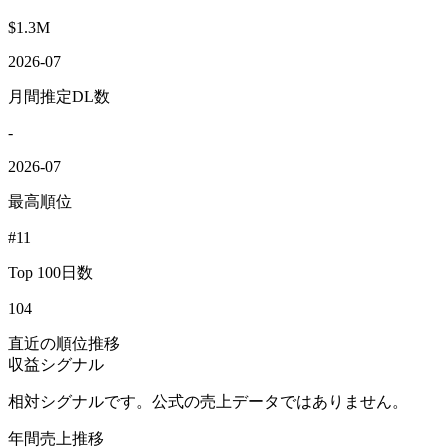
$1.3M
2026-07
月間推定DL数
-
2026-07
最高順位
#11
Top 100日数
104
直近の順位推移
収益シグナル
相対シグナルです。公式の売上データではありません。
年間売上推移