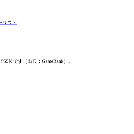
チリスト
ャートで55位です（出典：GameRank）。