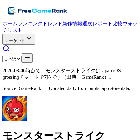
ホーム
ランキング
トレンド
新作情報
週次レポート
比較
ウォッ
チリスト
マーケット
2026-08-06時点で、モンスターストライクはJapan iOS
grossingチャートで7位です（出典：GameRank）。
Source: GameRank — Updated daily from public app store data.
モンスターストライク