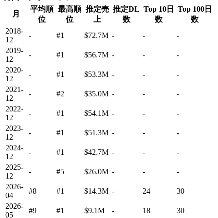
平均順
最高順
推定売
推定DL
Top 10日
Top 100日
月
位
位
上
数
数
数
2018-
-
#1
$72.7M
-
-
-
12
2019-
-
#1
$56.7M
-
-
-
12
2020-
-
#1
$53.3M
-
-
-
12
2021-
-
#2
$35.0M
-
-
-
12
2022-
-
#1
$54.1M
-
-
-
12
2023-
-
#1
$51.3M
-
-
-
12
2024-
-
#1
$42.7M
-
-
-
12
2025-
-
#5
$26.0M
-
-
-
12
2026-
#8
#1
$14.3M
-
24
30
04
2026-
#9
#1
$9.1M
-
18
30
05