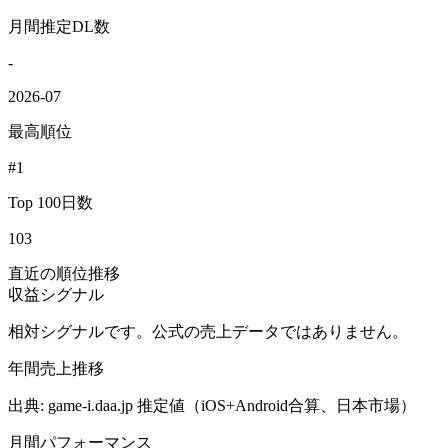
月間推定DL数
-
2026-07
最高順位
#1
Top 100日数
103
直近の順位推移
収益シグナル
相対シグナルです。公式の売上データではありません。
年間売上推移
出典: game-i.daa.jp 推定値（iOS+Android合算、日本市場）
月間パフォーマンス