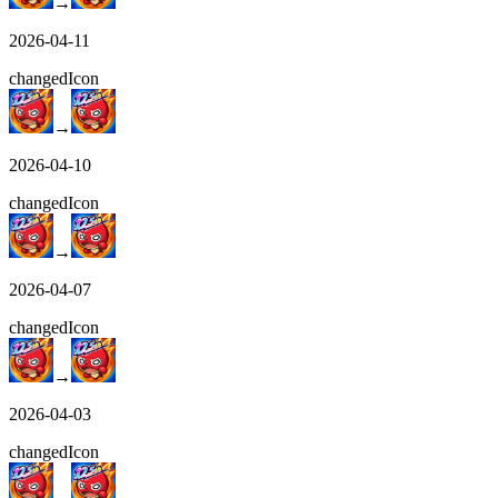
→
2026-04-11
changed
Icon
→
2026-04-10
changed
Icon
→
2026-04-07
changed
Icon
→
2026-04-03
changed
Icon