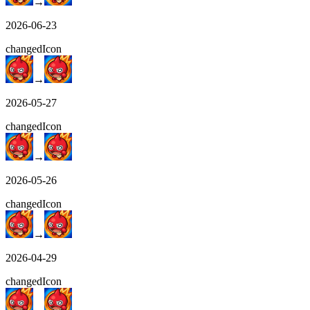
→
2026-06-23
changed
Icon
→
2026-05-27
changed
Icon
→
2026-05-26
changed
Icon
→
2026-04-29
changed
Icon