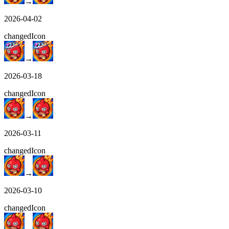
→
2026-04-02
changed
Icon
→
2026-03-18
changed
Icon
→
2026-03-11
changed
Icon
→
2026-03-10
changed
Icon