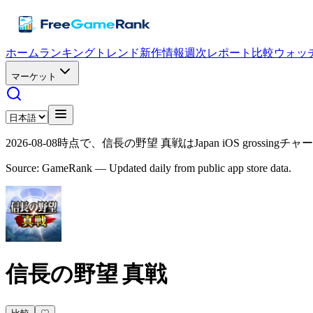
ホーム
ランキング
トレンド
新作情報
週次レポート
比較
ウォッ
マーケット
2026-08-08時点で、信長の野望 真戦はJapan iOS grossin
Source: GameRank — Updated daily from public app store data.
信長の野望 真戦