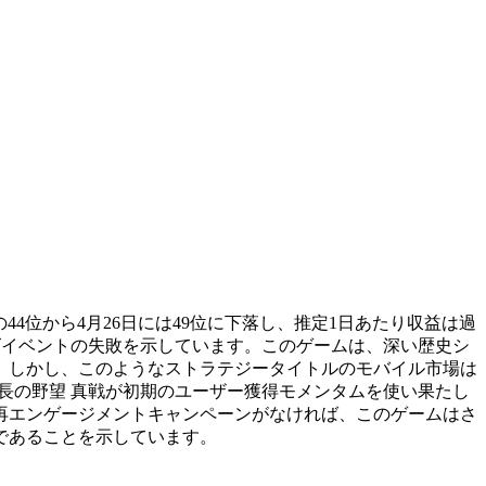
の44位から4月26日には49位に下落し、推定1日あたり収益は過
イズイベントの失敗を示しています。このゲームは、深い歴史シ
。しかし、このようなストラテジータイトルのモバイル市場は
信長の野望 真戦が初期のユーザー獲得モメンタムを使い果たし
再エンゲージメントキャンペーンがなければ、このゲームはさ
であることを示しています。