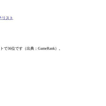
チリスト
gチャートで36位です（出典：GameRank）。