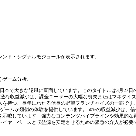
レンド・シグナルモジュールが表示されます。
くゲーム分析。
」は、日本で大きな逆風に直面しています。このタイトルは3月27日
。この急激な収益減少は、課金ユーザーの大幅な喪失またはマネタ
スを持つ、長年にわたる信長の野望フランチャイズの一部です
なゲームが類似の体験を提供しています。50%の収益減少は、
を示唆しています。強力なコンテンツパイプラインや効果的な
レイヤーベースと収益源を安定させるための緊急の介入が必要