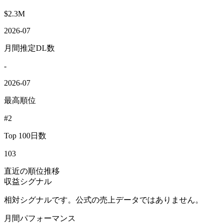
$2.3M
2026-07
月間推定DL数
-
2026-07
最高順位
#2
Top 100日数
103
直近の順位推移
収益シグナル
相対シグナルです。公式の売上データではありません。
月間パフォーマンス