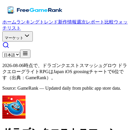
ホーム
ランキング
トレンド
新作情報
週次レポート
比較
ウォッ
チリスト
マーケット
2026-08-06時点で、ドラゴンクエストスマッシュグロウ ドラ
クエローグライトRPGはJapan iOS grossingチャートで6位で
す（出典：GameRank）。
Source: GameRank — Updated daily from public app store data.