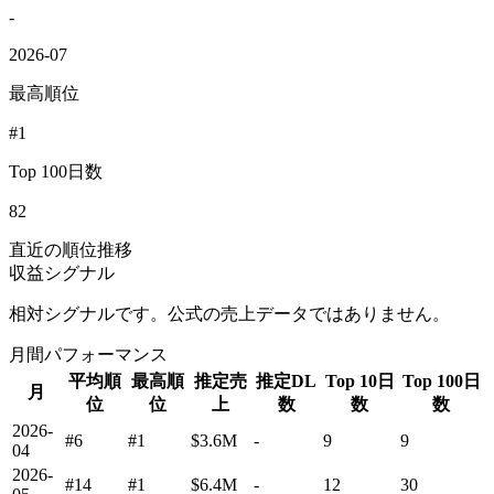
-
2026-07
最高順位
#1
Top 100日数
82
直近の順位推移
収益シグナル
相対シグナルです。公式の売上データではありません。
月間パフォーマンス
平均順
最高順
推定売
推定DL
Top 10日
Top 100日
月
位
位
上
数
数
数
2026-
#6
#1
$3.6M
-
9
9
04
2026-
#14
#1
$6.4M
-
12
30