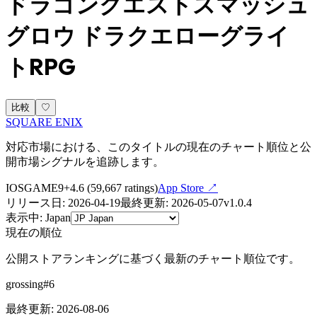
ドラゴンクエストスマッシュ
グロウ ドラクエローグライ
トRPG
比較
♡
SQUARE ENIX
対応市場における、このタイトルの現在のチャート順位と公
開市場シグナルを追跡します。
IOS
GAME
9+
4.6
(
59,667
ratings)
App Store ↗
リリース日
:
2026-04-19
最終更新
:
2026-05-07
v
1.0.4
表示中
:
Japan
現在の順位
公開ストアランキングに基づく最新のチャート順位です。
grossing
#
6
最終更新
:
2026-08-06