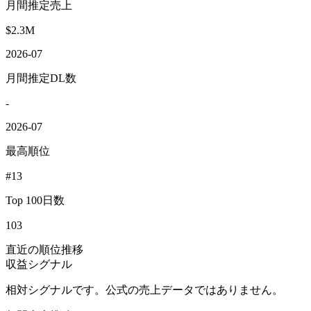
月間推定売上
$2.3M
2026-07
月間推定DL数
-
2026-07
最高順位
#13
Top 100日数
103
直近の順位推移
収益シグナル
相対シグナルです。公式の売上データではありません。