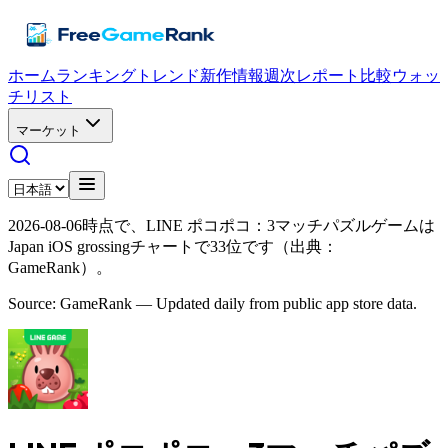
ホーム
ランキング
トレンド
新作情報
週次レポート
比較
ウォッ
チリスト
マーケット
2026-08-06時点で、LINE ポコポコ：3マッチパズルゲームは
Japan iOS grossingチャートで33位です（出典：
GameRank）。
Source: GameRank — Updated daily from public app store data.