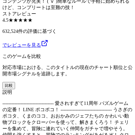
コンテンツが充実！ ( ⅴ )簡単なルールで手軽に始められる
けど、コンプリートは至難の技！
ストアレビュー
4.5
★★★★★
632,524件の評価に基づく
でレビューを見る
このゲームを比較
対応市場における、このタイトルの現在のチャート順位と公
開市場シグナルを追跡します。
比較
説明
---------------------------------- 愛されすぎて11周年 パズルゲーム
の定番！ LINE ポコポコ！ ---------------------------------- うさぎの
ポコタ、くまのココ、おおかみのジェフたちの かわいい動
物ブロックをクローバーを使って、解きまくろう！ チェリ
ーを集めて、冒険に連れていく仲間をガチャで増やそう。
仲間を強くすると、冒険でのランキングがあがるぞ！ クロ