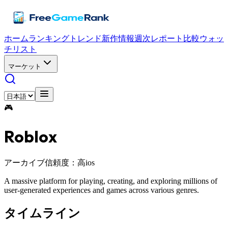
ホーム
ランキング
トレンド
新作情報
週次レポート
比較
ウォッ
チリスト
マーケット
🎮
Roblox
アーカイブ
信頼度：高
ios
A massive platform for playing, creating, and exploring millions of
user-generated experiences and games across various genres.
タイムライン