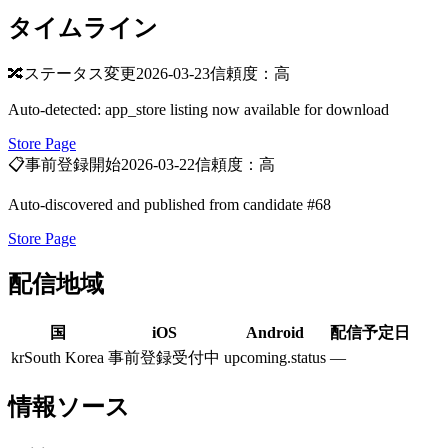
タイムライン
🔀
ステータス変更
2026-03-23
信頼度：高
Auto-detected: app_store listing now available for download
Store Page
📋
事前登録開始
2026-03-22
信頼度：高
Auto-discovered and published from candidate #68
Store Page
配信地域
国
iOS
Android
配信予定日
kr
South Korea
事前登録受付中
upcoming.status
—
情報ソース