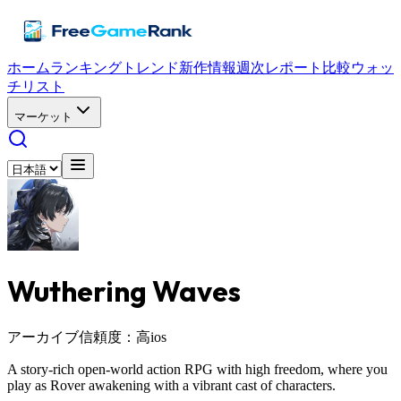
ホーム
ランキング
トレンド
新作情報
週次レポート
比較
ウォッ
チリスト
マーケット
Wuthering Waves
アーカイブ
信頼度：高
ios
A story-rich open-world action RPG with high freedom, where you
play as Rover awakening with a vibrant cast of characters.