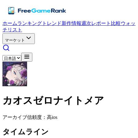
ホーム
ランキング
トレンド
新作情報
週次レポート
比較
ウォッ
チリスト
マーケット
カオスゼロナイトメア
アーカイブ
信頼度：高
ios
タイムライン