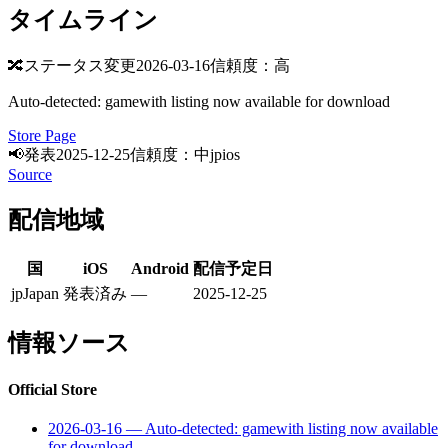
タイムライン
🔀
ステータス変更
2026-03-16
信頼度：高
Auto-detected: gamewith listing now available for download
Store Page
📢
発表
2025-12-25
信頼度：中
jp
ios
Source
配信地域
国
iOS
Android
配信予定日
jp
Japan
発表済み
—
2025-12-25
情報ソース
Official Store
2026-03-16
—
Auto-detected: gamewith listing now available
for download