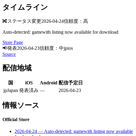
タイムライン
🔀
ステータス変更
2026-04-24
信頼度：高
Auto-detected: gamewith listing now available for download
Store Page
📢
発表
2026-04-23
信頼度：中
jp
ios
Source
配信地域
国
iOS
Android
配信予定日
jp
Japan
発表済み
—
2026-04-23
情報ソース
Official Store
2026-04-24
—
Auto-detected: gamewith listing now available