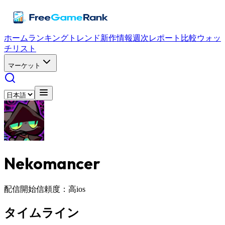
ホーム
ランキング
トレンド
新作情報
週次レポート
比較
ウォッ
チリスト
マーケット
Nekomancer
配信開始
信頼度：高
ios
タイムライン