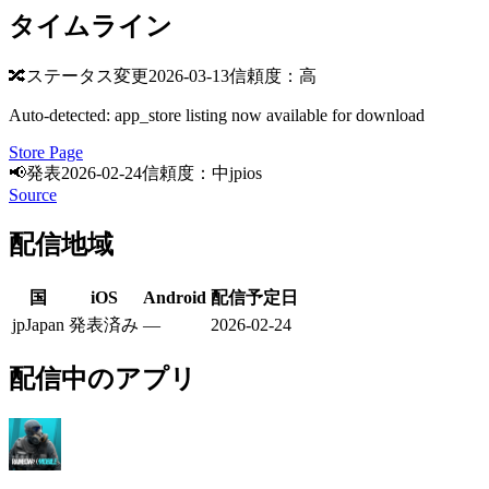
タイムライン
🔀
ステータス変更
2026-03-13
信頼度：高
Auto-detected: app_store listing now available for download
Store Page
📢
発表
2026-02-24
信頼度：中
jp
ios
Source
配信地域
国
iOS
Android
配信予定日
jp
Japan
発表済み
—
2026-02-24
配信中のアプリ