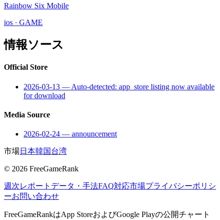
Rainbow Six Mobile
ios
·
GAME
情報ソース
Official Store
2026-03-13
—
Auto-detected: app_store listing now available
for download
Media Source
2026-02-24
—
announcement
市場
日本
韓国
台湾
©
2026
FreeGameRank
週次レポート
データ・手法
FAQ
対応市場
プライバシーポリシ
ー
お問い合わせ
FreeGameRankはApp StoreおよびGoogle Playの公開チャート