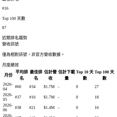
#16
Top 100 天數
87
近期排名趨勢
營收訊號
僅為相對訊號，非官方營收數據。
月度績效
平均排
最佳排
估計營
估計下載
Top 10 天
Top 100 天
月份
名
名
收
量
數
數
2026-
#60
#34
$1.7M
-
0
27
04
2026-
#37
#16
$1.7M
-
0
18
05
2026-
#38
#21
$1.4M
-
0
16
06
2026-