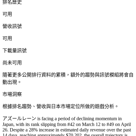
排名歷史
可用
營收訊號
可用
下載量訊號
尚未可用
隨著更多公開排行資料的累積，額外的趨勢與訊號模組將會自
動出現。
市場洞察
根據排名趨勢、營收與日本市場定位所做的遊戲分析。
アズールレーン is facing a period of declining momentum in
Japan, with its rank slipping from #42 on March 12 to #49 on April
26. Despite a 28% increase in estimated daily revenue over the past
14 days, reaching approximately $70,202, the overall trajectory is