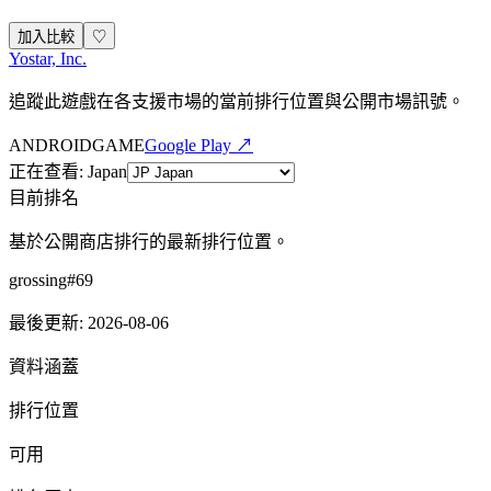
加入比較
♡
Yostar, Inc.
追蹤此遊戲在各支援市場的當前排行位置與公開市場訊號。
ANDROID
GAME
Google Play ↗
正在查看
:
Japan
目前排名
基於公開商店排行的最新排行位置。
grossing
#
69
最後更新
:
2026-08-06
資料涵蓋
排行位置
可用