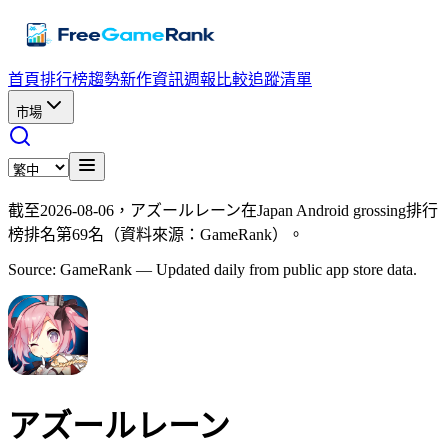
首頁
排行榜
趨勢
新作資訊
週報
比較
追蹤清單
市場
截至2026-08-06，アズールレーン在Japan Android grossing排行
榜排名第69名（資料來源：GameRank）。
Source: GameRank — Updated daily from public app store data.
アズールレーン