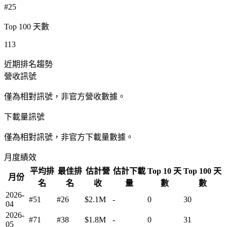
#25
Top 100 天數
113
近期排名趨勢
營收訊號
僅為相對訊號，非官方營收數據。
下載量訊號
僅為相對訊號，非官方下載量數據。
月度績效
平均排
最佳排
估計營
估計下載
Top 10 天
Top 100 天
月份
名
名
收
量
數
數
2026-
#51
#26
$2.1M
-
0
30
04
2026-
#71
#38
$1.8M
-
0
31
05