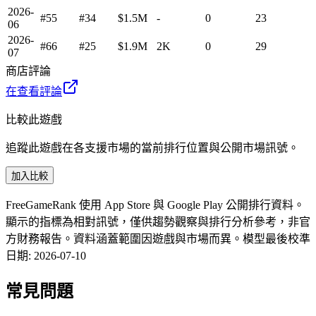
2026-
#55
#34
$1.5M
-
0
23
06
2026-
#66
#25
$1.9M
2K
0
29
07
商店評論
在查看評論
比較此遊戲
追蹤此遊戲在各支援市場的當前排行位置與公開市場訊號。
加入比較
FreeGameRank 使用 App Store 與 Google Play 公開排行資料。
顯示的指標為相對訊號，僅供趨勢觀察與排行分析參考，非官
方財務報告。資料涵蓋範圍因遊戲與市場而異。
模型最後校準
日期
:
2026-07-10
常見問題