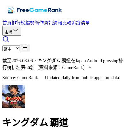
首頁
排行榜
趨勢
新作資訊
週報
比較
追蹤清單
市場
截至2026-08-06，キングダム 覇道在Japan Android grossing排
行榜排名第66名（資料來源：GameRank）。
Source: GameRank — Updated daily from public app store data.
キングダム 覇道