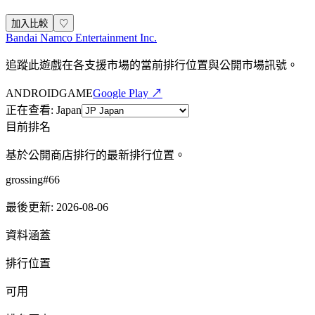
加入比較
♡
Bandai Namco Entertainment Inc.
追蹤此遊戲在各支援市場的當前排行位置與公開市場訊號。
ANDROID
GAME
Google Play ↗
正在查看
:
Japan
目前排名
基於公開商店排行的最新排行位置。
grossing
#
66
最後更新
:
2026-08-06
資料涵蓋
排行位置
可用