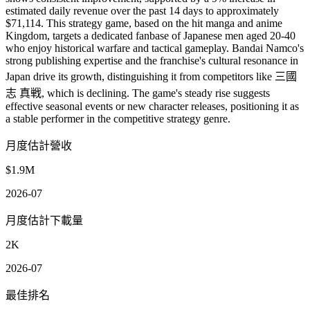
estimated daily revenue over the past 14 days to approximately
$71,114. This strategy game, based on the hit manga and anime
Kingdom, targets a dedicated fanbase of Japanese men aged 20-40
who enjoy historical warfare and tactical gameplay. Bandai Namco's
strong publishing expertise and the franchise's cultural resonance in
Japan drive its growth, distinguishing it from competitors like 三國
志 真戦, which is declining. The game's steady rise suggests
effective seasonal events or new character releases, positioning it as
a stable performer in the competitive strategy genre.
月度估計營收
$1.9M
2026-07
月度估計下載量
2K
2026-07
最佳排名