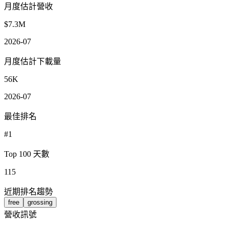
月度估計營收
$7.3M
2026-07
月度估計下載量
56K
2026-07
最佳排名
#1
Top 100 天數
115
近期排名趨勢
free
grossing
營收訊號