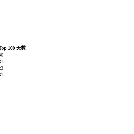
Top 100 天數
30
31
23
31