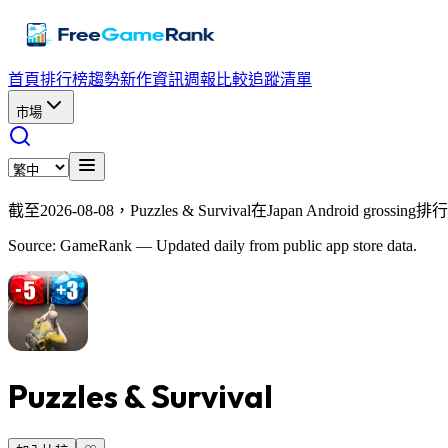
首頁
排行榜
趨勢
新作資訊
週報
比較
追蹤清單
市場
截至2026-08-08，Puzzles & Survival在Japan Android g
Source: GameRank — Updated daily from public app store data.
Puzzles & Survival