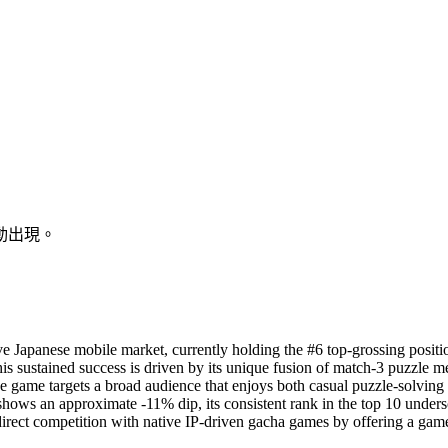
動出現。
e Japanese mobile market, currently holding the #6 top-grossing position
e. This sustained success is driven by its unique fusion of match-3 puzz
 game targets a broad audience that enjoys both casual puzzle-solving
hows an approximate -11% dip, its consistent rank in the top 10 unders
direct competition with native IP-driven gacha games by offering a gamep