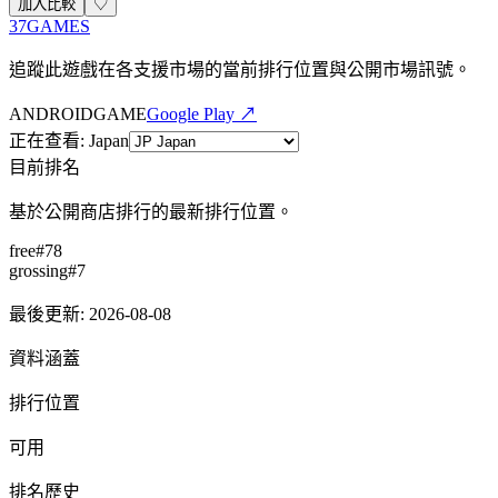
加入比較
♡
37GAMES
追蹤此遊戲在各支援市場的當前排行位置與公開市場訊號。
ANDROID
GAME
Google Play ↗
正在查看
:
Japan
目前排名
基於公開商店排行的最新排行位置。
free
#
78
grossing
#
7
最後更新
:
2026-08-08
資料涵蓋
排行位置
可用
排名歷史