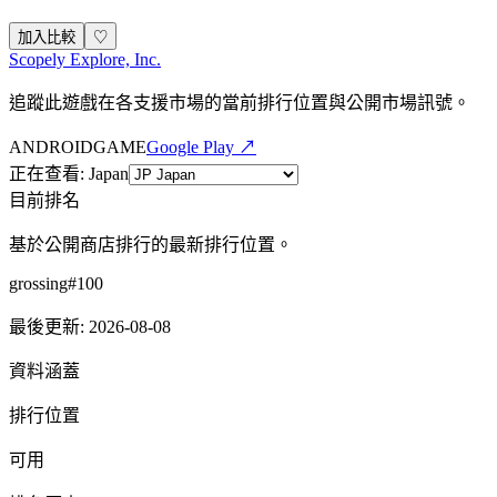
加入比較
♡
Scopely Explore, Inc.
追蹤此遊戲在各支援市場的當前排行位置與公開市場訊號。
ANDROID
GAME
Google Play ↗
正在查看
:
Japan
目前排名
基於公開商店排行的最新排行位置。
grossing
#
100
最後更新
:
2026-08-08
資料涵蓋
排行位置
可用