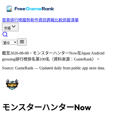
首頁
排行榜
趨勢
新作資訊
週報
比較
追蹤清單
市場
截至2026-08-08，モンスターハンターNow在Japan Android
grossing排行榜排名第100名（資料來源：GameRank）。
Source: GameRank — Updated daily from public app store data.
モンスターハンターNow