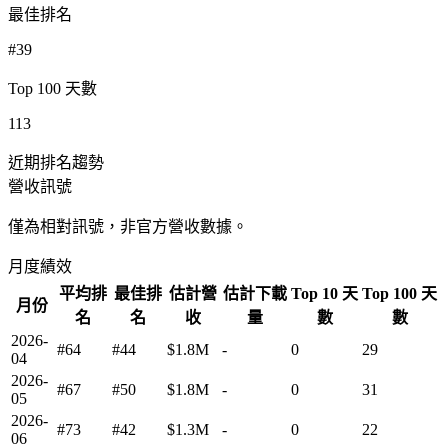
最佳排名
#39
Top 100 天數
113
近期排名趨勢
營收訊號
僅為相對訊號，非官方營收數據。
月度績效
平均排
最佳排
估計營
估計下載
Top 10 天
Top 100 天
月份
名
名
收
量
數
數
2026-
#64
#44
$1.8M
-
0
29
04
2026-
#67
#50
$1.8M
-
0
31
05
2026-
#73
#42
$1.3M
-
0
22
06