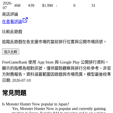
2026-
#68
#39
$1.9M
-
0
31
07
商店評論
在查看評論
比較此遊戲
追蹤此遊戲在各支援市場的當前排行位置與公開市場訊號。
加入比較
FreeGameRank 使用 App Store 與 Google Play 公開排行資料。
顯示的指標為相對訊號，僅供趨勢觀察與排行分析參考，非官
方財務報告。資料涵蓋範圍因遊戲與市場而異。
模型最後校準
日期
:
2026-07-10
常見問題
Is Monster Hunter Now popular in Japan?
Yes, Monster Hunter Now is popular and currently gaining