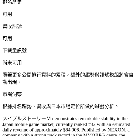
排名歷史
可用
營收訊號
可用
下載量訊號
尚未可用
隨著更多公開排行資料的累積，額外的趨勢與訊號模組將會自
動出現。
市場洞察
根據排名趨勢、營收與日本市場定位所做的遊戲分析。
メイプルストーリーＭ demonstrates remarkable stability in the
Japan mobile game market, currently ranked #32 with an estimated
daily revenue of approximately $84,906. Published by NEXON, a
company with a strong track record in the MMORPG genre, the