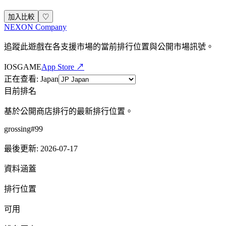
加入比較
♡
NEXON Company
追蹤此遊戲在各支援市場的當前排行位置與公開市場訊號。
IOS
GAME
App Store ↗
正在查看
:
Japan
目前排名
基於公開商店排行的最新排行位置。
grossing
#
99
最後更新
:
2026-07-17
資料涵蓋
排行位置
可用