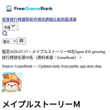
首頁
排行榜
趨勢
新作資訊
週報
比較
追蹤清單
市場
截至2026-07-17，メイプルストーリーＭ在Japan iOS grossing
排行榜排名第99名（資料來源：GameRank）。
Source: GameRank — Updated daily from public app store data.
メイプルストーリーＭ