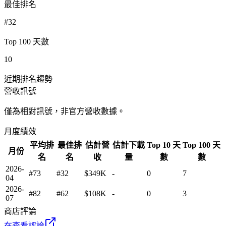
最佳排名
#32
Top 100 天數
10
近期排名趨勢
營收訊號
僅為相對訊號，非官方營收數據。
月度績效
平均排
最佳排
估計營
估計下載
Top 10 天
Top 100 天
月份
名
名
收
量
數
數
2026-
#73
#32
$349K
-
0
7
04
2026-
#82
#62
$108K
-
0
3
07
商店評論
在查看評論