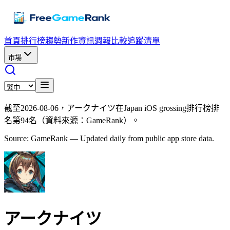
首頁
排行榜
趨勢
新作資訊
週報
比較
追蹤清單
市場
截至2026-08-06，アークナイツ在Japan iOS grossing排行榜排
名第94名（資料來源：GameRank）。
Source: GameRank — Updated daily from public app store data.
アークナイツ