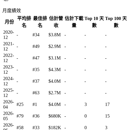
月度績效
平均排
最佳排
估計營
估計下載
Top 10 天
Top 100 天
月份
名
名
收
量
數
數
2020-
-
#34
$3.8M
-
-
-
12
2021-
-
#49
$2.9M
-
-
-
12
2022-
-
#47
$3.1M
-
-
-
12
2023-
-
#35
$4.3M
-
-
-
12
2024-
-
#37
$4.0M
-
-
-
12
2025-
-
#63
$2.7M
-
-
-
12
2026-
#25
#1
$4.0M
-
3
17
04
2026-
#79
#36
$680K
-
0
15
05
2026-
#58
#33
$182K
-
0
3