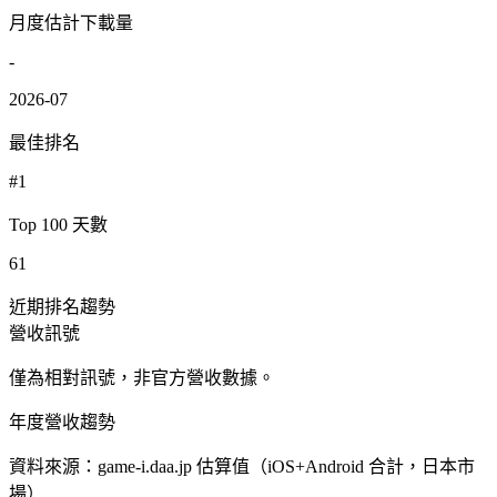
月度估計下載量
-
2026-07
最佳排名
#1
Top 100 天數
61
近期排名趨勢
營收訊號
僅為相對訊號，非官方營收數據。
年度營收趨勢
資料來源：game-i.daa.jp 估算值（iOS+Android 合計，日本市
場）