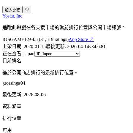
加入比較
♡
Yostar, Inc.
追蹤此遊戲在各支援市場的當前排行位置與公開市場訊號。
IOS
GAME
12+
4.5
(
31,519
ratings)
App Store ↗
上架日期
:
2020-01-15
最後更新
:
2026-04-14
v
34.6.81
正在查看
:
Japan
目前排名
基於公開商店排行的最新排行位置。
grossing
#
94
最後更新
:
2026-08-06
資料涵蓋
排行位置
可用