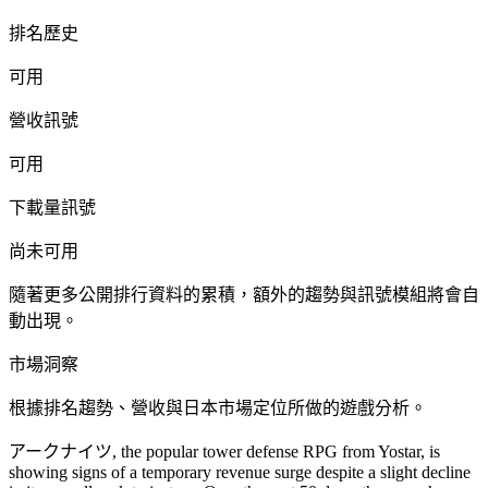
排名歷史
可用
營收訊號
可用
下載量訊號
尚未可用
隨著更多公開排行資料的累積，額外的趨勢與訊號模組將會自
動出現。
市場洞察
根據排名趨勢、營收與日本市場定位所做的遊戲分析。
アークナイツ, the popular tower defense RPG from Yostar, is
showing signs of a temporary revenue surge despite a slight decline