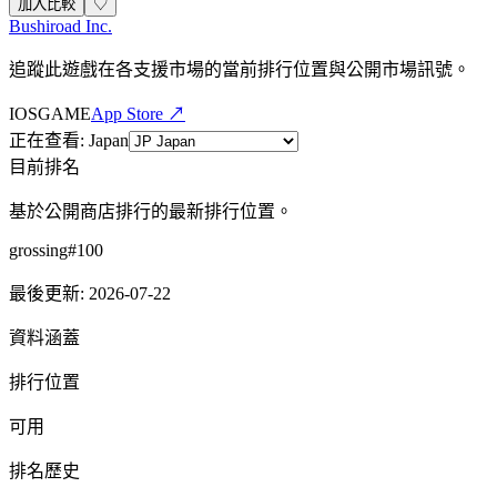
加入比較
♡
Bushiroad Inc.
追蹤此遊戲在各支援市場的當前排行位置與公開市場訊號。
IOS
GAME
App Store ↗
正在查看
:
Japan
目前排名
基於公開商店排行的最新排行位置。
grossing
#
100
最後更新
:
2026-07-22
資料涵蓋
排行位置
可用
排名歷史