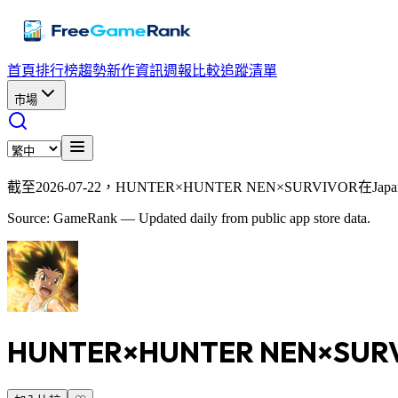
首頁
排行榜
趨勢
新作資訊
週報
比較
追蹤清單
市場
截至2026-07-22，HUNTER×HUNTER NEN×SURVIVOR在Ja
Source: GameRank — Updated daily from public app store data.
HUNTER×HUNTER NEN×SUR