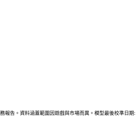
考，非官方財務報告。資料涵蓋範圍因遊戲與市場而異。
模型最後校準日期
: