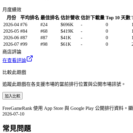
月度績效
月份
平均排名
最佳排名
估計營收
估計下載量
Top 10 天數
2026-04
#76
#24
$696K
-
0
2026-05
#84
#68
$419K
-
0
2026-06
#87
#87
$41K
-
0
2026-07
#99
#98
$61K
-
0
商店評論
在查看評論
比較此遊戲
追蹤此遊戲在各支援市場的當前排行位置與公開市場訊號。
加入比較
FreeGameRank 使用 App Store 與 Google 
2026-07-10
常見問題