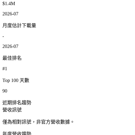
$1.4M
2026-07
月度估計下載量
-
2026-07
最佳排名
#1
Top 100 天數
90
近期排名趨勢
營收訊號
僅為相對訊號，非官方營收數據。
年度營收趨勢