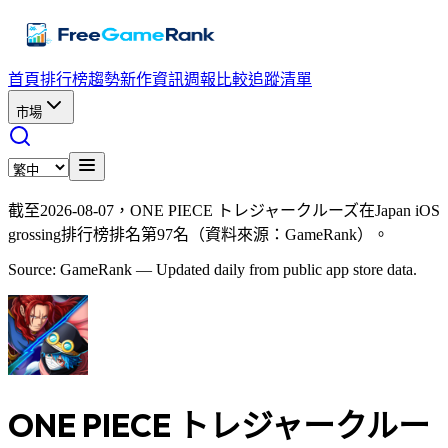
首頁
排行榜
趨勢
新作資訊
週報
比較
追蹤清單
市場
截至2026-08-07，ONE PIECE トレジャークルーズ在Japan iOS
grossing排行榜排名第97名（資料來源：GameRank）。
Source: GameRank — Updated daily from public app store data.
ONE PIECE トレジャークルー