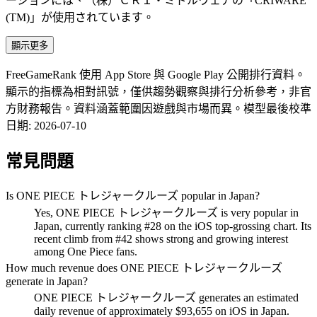
ーションには、（株）ＣＲＩ・ミドルウェアの「CRIWARE
(TM)」が使用されています。
顯示更多
FreeGameRank 使用 App Store 與 Google Play 公開排行資料。
顯示的指標為相對訊號，僅供趨勢觀察與排行分析參考，非官
方財務報告。資料涵蓋範圍因遊戲與市場而異。
模型最後校準
日期
:
2026-07-10
常見問題
Is ONE PIECE トレジャークルーズ popular in Japan?
Yes, ONE PIECE トレジャークルーズ is very popular in
Japan, currently ranking #28 on the iOS top-grossing chart. Its
recent climb from #42 shows strong and growing interest
among One Piece fans.
How much revenue does ONE PIECE トレジャークルーズ
generate in Japan?
ONE PIECE トレジャークルーズ generates an estimated
daily revenue of approximately $93,655 on iOS in Japan.