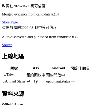
📝
備註
2026-04-03
高可信度
Merged evidence from candidate #214
Store Page
📋
開放預約
2026-03-13
中等可信度
Auto-discovered and published from candidate #38
Source
上線地區
iOS
Android
國家
預定上線日
tw
Taiwan
—
預約開放中
預約開放中
us
United States
upcoming.status
—
已上線
資料來源
Official Store