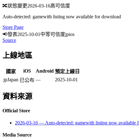
🔀
狀態變更
2026-03-16
高可信度
Auto-detected: gamewith listing now available for download
Store Page
📢
發表
2025-10-01
中等可信度
jp
ios
Source
上線地區
iOS
Android
國家
預定上線日
jp
Japan
—
2025-10-01
已公布
資料來源
Official Store
2026-03-16
—
Auto-detected: gamewith listing now available 
Media Source