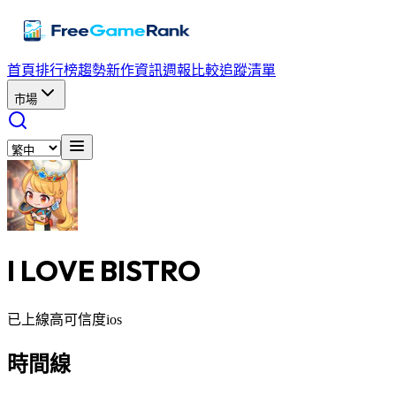
首頁
排行榜
趨勢
新作資訊
週報
比較
追蹤清單
市場
I LOVE BISTRO
已上線
高可信度
ios
時間線