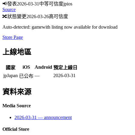
📢
發表
2026-03-31
中等可信度
jp
ios
Source
🔀
狀態變更
2026-03-26
高可信度
Auto-detected: gamewith listing now available for download
Store Page
上線地區
iOS
Android
國家
預定上線日
jp
Japan
—
2026-03-31
已公布
資料來源
Media Source
2026-03-31
—
announcement
Official Store