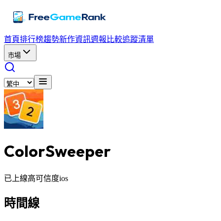
首頁
排行榜
趨勢
新作資訊
週報
比較
追蹤清單
市場
ColorSweeper
已上線
高可信度
ios
時間線