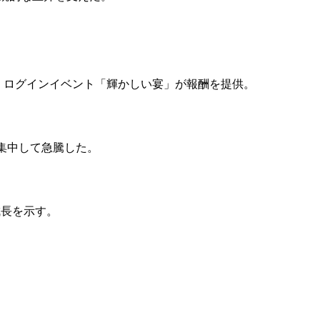
」を追加。ログインイベント「輝かしい宴」が報酬を提供。
が集中して急騰した。
成長を示す。