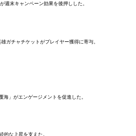
投入が週末キャンペーン効果を後押しした。
プ英雄ガチャチケットがプレイヤー獲得に寄与。
瀾覆海」がエンゲージメントを促進した。
トが持続的な上昇を支えた。