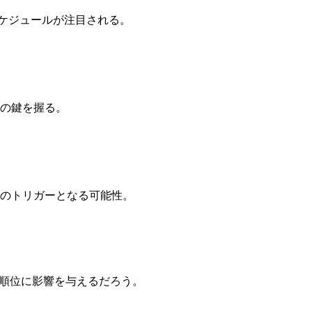
スケジュールが注目される。
動の鍵を握る。
昇のトリガーとなる可能性。
デートが順位に影響を与えるだろう。