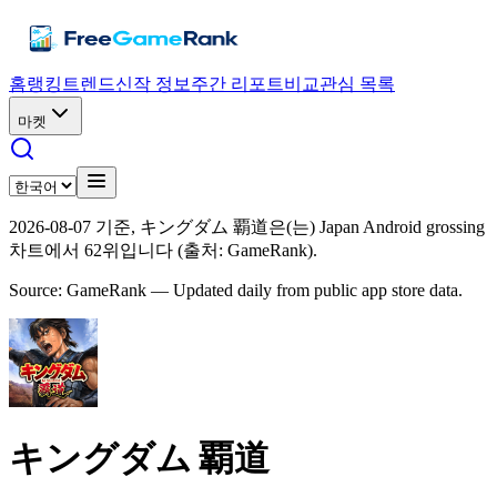
홈
랭킹
트렌드
신작 정보
주간 리포트
비교
관심 목록
마켓
2026-08-07 기준, キングダム 覇道은(는) Japan Android grossing
차트에서 62위입니다 (출처: GameRank).
Source: GameRank — Updated daily from public app store data.
キングダム 覇道