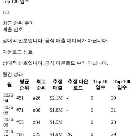
Top 100 일수
113
최근 순위 추이
매출 신호
상대적 신호입니다. 공식 매출 데이터가 아닙니다.
다운로드 신호
상대적 신호입니다. 공식 다운로드 수가 아닙니다.
월간 성과
평균
최고
추정
추정 다운
Top 10
Top 100
월
일수
일수
순위
순위
매출
로드
2026-
#51
#26
$2.1M
-
0
30
04
2026-
#71
#38
$1.8M
-
0
31
05
2026-
#55
#34
$1.5M
-
0
23
06
2026-
#66
#25
$1.9M
2K
0
29