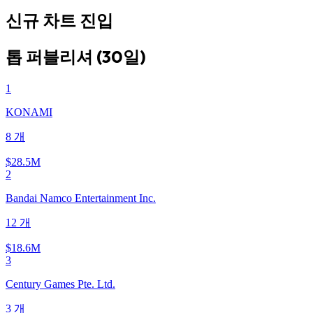
신규 차트 진입
톱 퍼블리셔 (30일)
1
KONAMI
8
개
$28.5M
2
Bandai Namco Entertainment Inc.
12
개
$18.6M
3
Century Games Pte. Ltd.
3
개