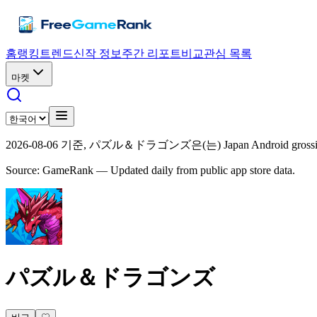
홈
랭킹
트렌드
신작 정보
주간 리포트
비교
관심 목록
마켓
2026-08-06 기준, パズル＆ドラゴンズ은(는) Japan Android gros
Source: GameRank — Updated daily from public app store data.
パズル＆ドラゴンズ