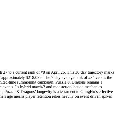
 a current rank of #8 on April 26. This 30-day trajectory marks
of approximately $218,089. The 7-day average rank of #34 versus the
or limited-time summoning campaign. Puzzle & Dragons remains a
ue events. Its hybrid match-3 and monster-collection mechanics
ke, Puzzle & Dragons’ longevity is a testament to GungHo’s effective
e’s age means player retention relies heavily on event-driven spikes