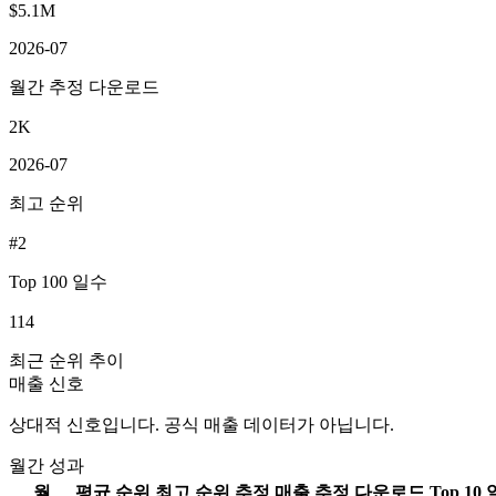
$5.1M
2026-07
월간 추정 다운로드
2K
2026-07
최고 순위
#2
Top 100 일수
114
최근 순위 추이
매출 신호
상대적 신호입니다. 공식 매출 데이터가 아닙니다.
월간 성과
월
평균 순위
최고 순위
추정 매출
추정 다운로드
Top 10