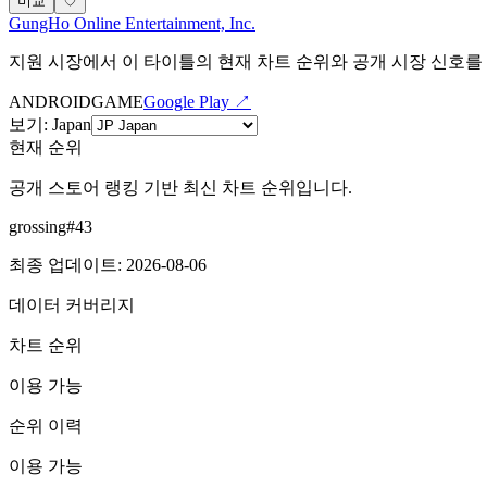
비교
♡
GungHo Online Entertainment, Inc.
지원 시장에서 이 타이틀의 현재 차트 순위와 공개 시장 신호를
ANDROID
GAME
Google Play ↗
보기
:
Japan
현재 순위
공개 스토어 랭킹 기반 최신 차트 순위입니다.
grossing
#
43
최종 업데이트
:
2026-08-06
데이터 커버리지
차트 순위
이용 가능
순위 이력
이용 가능