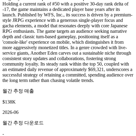
Holding a current rank of #50 with a positive 30-day rank delta of
-17, the game maintains a dedicated player base years after its
launch. Published by WFS, Inc., its success is driven by a premium-
style JRPG experience with a generous single-player focus and
gacha elements, a model that resonates deeply with core Japanese
RPG enthusiasts. The game targets an audience seeking narrative
depth and classic turn-based gameplay, positioning itself as a
'console-like' experience on mobile, which distinguishes it from
more aggressively monetized titles. In a genre crowded with live-
service giants, Another Eden carves out a sustainable niche through
consistent story updates and collaborations, fostering strong
community loyalty. Its steady rank within the top 50, coupled with
an estimated daily revenue of approximately $69,321, underscores a
successful strategy of retaining a committed, spending audience over
the long term rather than chasing volatile trends.
월간 추정 매출
$138K
2026-06
월간 추정 다운로드
-