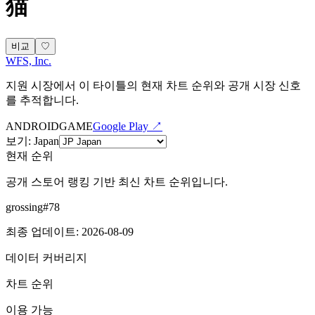
猫
비교
♡
WFS, Inc.
지원 시장에서 이 타이틀의 현재 차트 순위와 공개 시장 신호
를 추적합니다.
ANDROID
GAME
Google Play ↗
보기
:
Japan
현재 순위
공개 스토어 랭킹 기반 최신 차트 순위입니다.
grossing
#
78
최종 업데이트
:
2026-08-09
데이터 커버리지
차트 순위
이용 가능