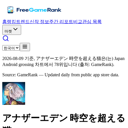
홈
랭킹
트렌드
신작 정보
주간 리포트
비교
관심 목록
마켓
2026-08-09 기준, アナザーエデン 時空を超える猫은(는) Japan
Android grossing 차트에서 78위입니다 (출처: GameRank).
Source: GameRank — Updated daily from public app store data.
アナザーエデン 時空を超える