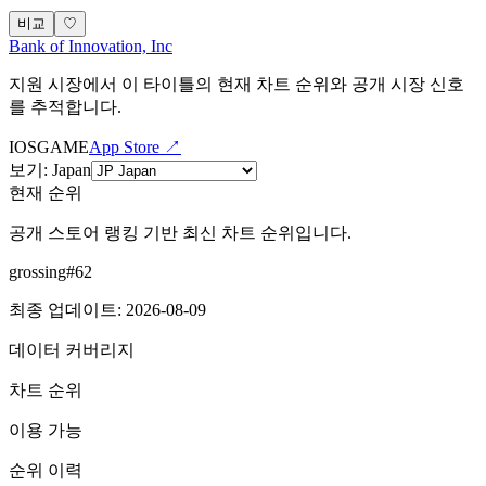
비교
♡
Bank of Innovation, Inc
지원 시장에서 이 타이틀의 현재 차트 순위와 공개 시장 신호
를 추적합니다.
IOS
GAME
App Store ↗
보기
:
Japan
현재 순위
공개 스토어 랭킹 기반 최신 차트 순위입니다.
grossing
#
62
최종 업데이트
:
2026-08-09
데이터 커버리지
차트 순위
이용 가능
순위 이력