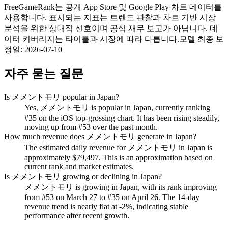
FreeGameRank는 공개 App Store 및 Google Play 차트 데이터를
사용합니다. 표시되는 지표는 트렌드 관찰과 차트 기반 시장
분석을 위한 상대적 신호이며 공식 재무 보고가 아닙니다. 데
이터 커버리지는 타이틀과 시장에 따라 다릅니다.
모델 최종 보
정일
:
2026-07-10
자주 묻는 질문
Is メメントモリ popular in Japan?
Yes, メメントモリ is popular in Japan, currently ranking
#35 on the iOS top-grossing chart. It has been rising steadily,
moving up from #53 over the past month.
How much revenue does メメントモリ generate in Japan?
The estimated daily revenue for メメントモリ in Japan is
approximately $79,497. This is an approximation based on
current rank and market estimates.
Is メメントモリ growing or declining in Japan?
メメントモリ is growing in Japan, with its rank improving
from #53 on March 27 to #35 on April 26. The 14-day
revenue trend is nearly flat at -2%, indicating stable
performance after recent growth.