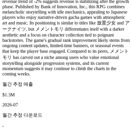
revenue trend of -2% suggests revenue is stabilizing after the growth
phase. Published by Bank of Innovation, Inc., this RPG combines
melancholic storytelling with idle mechanics, appealing to Japanese
players who enjoy narrative-driven gacha games with atmospheric
art and music. Its positioning is similar to titles like 放置少女 and ア
ークナイツ, but メメントモリ differentiates itself with a darker
aesthetic and a focus on character collection tied to poignant
backstories. The game's gradual rank improvement likely stems from
ongoing content updates, limited-time banners, or seasonal events
that keep the player base engaged. Compared to its peers, メメント
モリ has carved out a niche among users who value emotional
storytelling alongside progression systems, and its current
momentum suggests it may continue to climb the charts in the
coming weeks.
월간 추정 매출
$1.3M
2026-07
월간 추정 다운로드
-