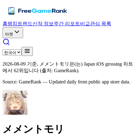
홈
랭킹
트렌드
신작 정보
주간 리포트
비교
관심 목록
마켓
2026-08-09 기준, メメントモリ은(는) Japan iOS grossing 차트
에서 62위입니다 (출처: GameRank).
Source: GameRank — Updated daily from public app store data.
メメントモリ