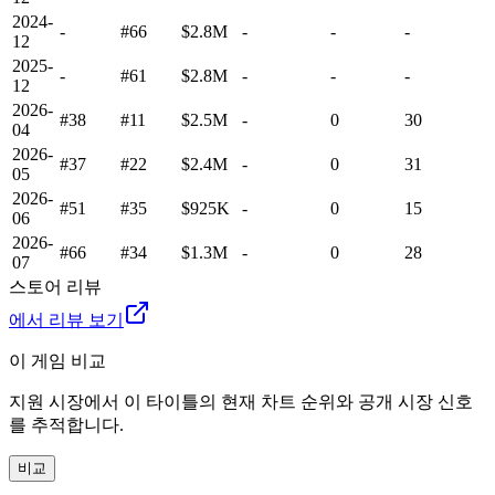
2024-
-
#66
$2.8M
-
-
-
12
2025-
-
#61
$2.8M
-
-
-
12
2026-
#38
#11
$2.5M
-
0
30
04
2026-
#37
#22
$2.4M
-
0
31
05
2026-
#51
#35
$925K
-
0
15
06
2026-
#66
#34
$1.3M
-
0
28
07
스토어 리뷰
에서 리뷰 보기
이 게임 비교
지원 시장에서 이 타이틀의 현재 차트 순위와 공개 시장 신호
를 추적합니다.
비교