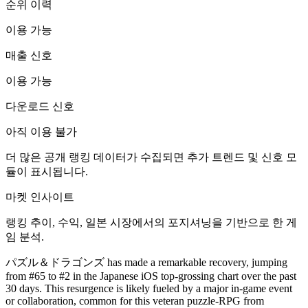
순위 이력
이용 가능
매출 신호
이용 가능
다운로드 신호
아직 이용 불가
더 많은 공개 랭킹 데이터가 수집되면 추가 트렌드 및 신호 모
듈이 표시됩니다.
마켓 인사이트
랭킹 추이, 수익, 일본 시장에서의 포지셔닝을 기반으로 한 게
임 분석.
パズル＆ドラゴンズ has made a remarkable recovery, jumping
from #65 to #2 in the Japanese iOS top-grossing chart over the past
30 days. This resurgence is likely fueled by a major in-game event
or collaboration, common for this veteran puzzle-RPG from