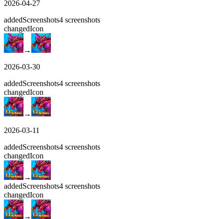
2026-04-27
added
Screenshots
4
screenshots
changed
Icon
→
2026-03-30
added
Screenshots
4
screenshots
changed
Icon
→
2026-03-11
added
Screenshots
4
screenshots
changed
Icon
→
added
Screenshots
4
screenshots
changed
Icon
→