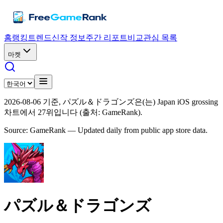
홈
랭킹
트렌드
신작 정보
주간 리포트
비교
관심 목록
마켓
2026-08-06 기준, パズル＆ドラゴンズ은(는) Japan iOS grossing
차트에서 27위입니다 (출처: GameRank).
Source: GameRank — Updated daily from public app store data.
パズル＆ドラゴンズ