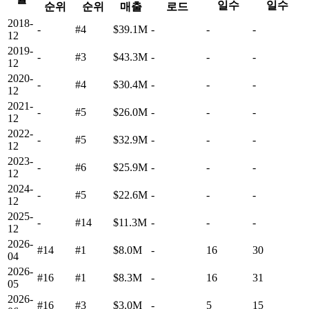
일수
일수
순위
순위
매출
로드
2018-
-
#4
$39.1M
-
-
-
12
2019-
-
#3
$43.3M
-
-
-
12
2020-
-
#4
$30.4M
-
-
-
12
2021-
-
#5
$26.0M
-
-
-
12
2022-
-
#5
$32.9M
-
-
-
12
2023-
-
#6
$25.9M
-
-
-
12
2024-
-
#5
$22.6M
-
-
-
12
2025-
-
#14
$11.3M
-
-
-
12
2026-
#14
#1
$8.0M
-
16
30
04
2026-
#16
#1
$8.3M
-
16
31
05
2026-
#16
#3
$3.0M
-
5
15