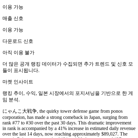
이용 가능
매출 신호
이용 가능
다운로드 신호
아직 이용 불가
더 많은 공개 랭킹 데이터가 수집되면 추가 트렌드 및 신호 모
듈이 표시됩니다.
마켓 인사이트
랭킹 추이, 수익, 일본 시장에서의 포지셔닝을 기반으로 한 게
임 분석.
にゃんこ大戦争, the quirky tower defense game from ponos
corporation, has made a strong comeback in Japan, surging from
rank #77 to #30 over the past 30 days. This dramatic improvement
in rank is accompanied by a 41% increase in estimated daily revenue
over the last 14 days, now reaching approximately $89,027. The