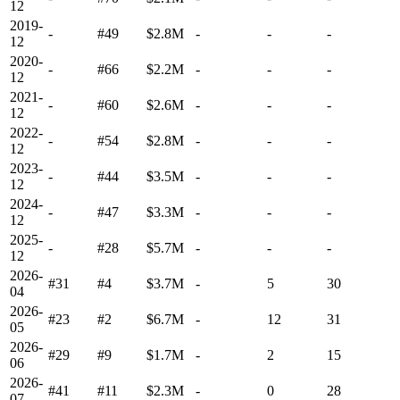
12
2019-
-
#49
$2.8M
-
-
-
12
2020-
-
#66
$2.2M
-
-
-
12
2021-
-
#60
$2.6M
-
-
-
12
2022-
-
#54
$2.8M
-
-
-
12
2023-
-
#44
$3.5M
-
-
-
12
2024-
-
#47
$3.3M
-
-
-
12
2025-
-
#28
$5.7M
-
-
-
12
2026-
#31
#4
$3.7M
-
5
30
04
2026-
#23
#2
$6.7M
-
12
31
05
2026-
#29
#9
$1.7M
-
2
15
06
2026-
#41
#11
$2.3M
-
0
28
07