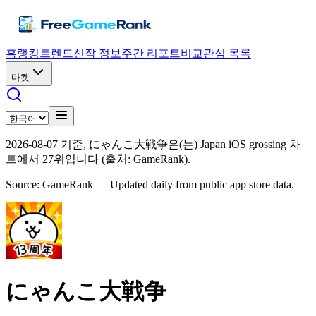
홈
랭킹
트렌드
신작 정보
주간 리포트
비교
관심 목록
마켓
2026-08-07 기준, にゃんこ大戦争은(는) Japan iOS grossing 차
트에서 27위입니다 (출처: GameRank).
Source: GameRank — Updated daily from public app store data.
にゃんこ大戦争