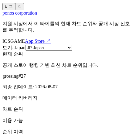
비교
♡
ponos corporation
지원 시장에서 이 타이틀의 현재 차트 순위와 공개 시장 신호
를 추적합니다.
IOS
GAME
App Store ↗
보기
:
Japan
현재 순위
공개 스토어 랭킹 기반 최신 차트 순위입니다.
grossing
#
27
최종 업데이트
:
2026-08-07
데이터 커버리지
차트 순위
이용 가능
순위 이력