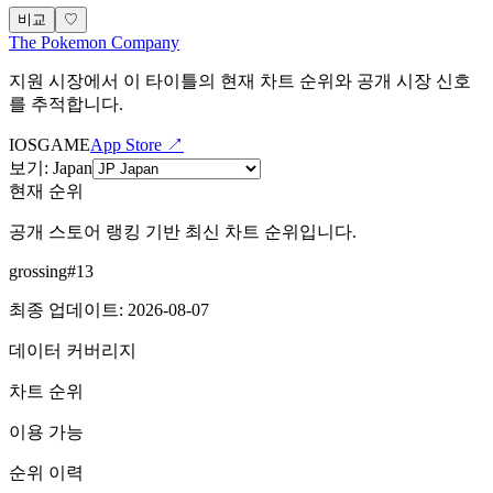
비교
♡
The Pokemon Company
지원 시장에서 이 타이틀의 현재 차트 순위와 공개 시장 신호
를 추적합니다.
IOS
GAME
App Store ↗
보기
:
Japan
현재 순위
공개 스토어 랭킹 기반 최신 차트 순위입니다.
grossing
#
13
최종 업데이트
:
2026-08-07
데이터 커버리지
차트 순위
이용 가능
순위 이력