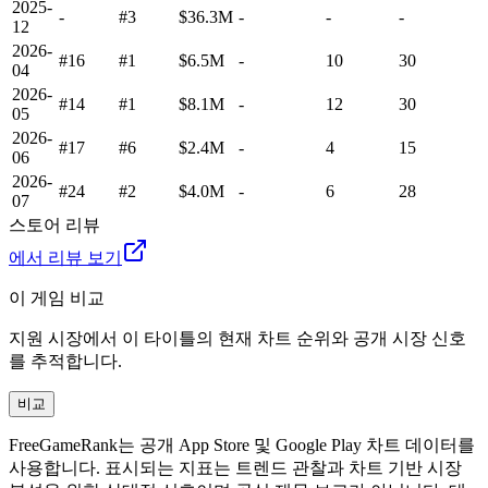
2025-
-
#3
$36.3M
-
-
-
12
2026-
#16
#1
$6.5M
-
10
30
04
2026-
#14
#1
$8.1M
-
12
30
05
2026-
#17
#6
$2.4M
-
4
15
06
2026-
#24
#2
$4.0M
-
6
28
07
스토어 리뷰
에서 리뷰 보기
이 게임 비교
지원 시장에서 이 타이틀의 현재 차트 순위와 공개 시장 신호
를 추적합니다.
비교
FreeGameRank는 공개 App Store 및 Google Play 차트 데이터를
사용합니다. 표시되는 지표는 트렌드 관찰과 차트 기반 시장