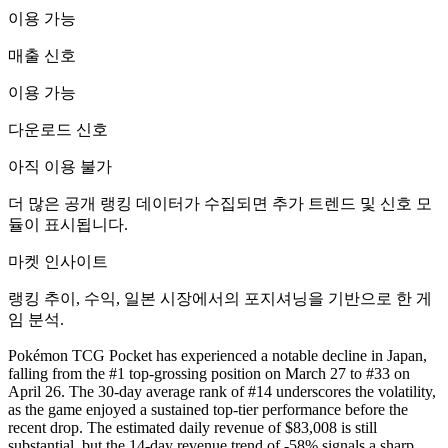
이용 가능
매출 신호
이용 가능
다운로드 신호
아직 이용 불가
더 많은 공개 랭킹 데이터가 수집되면 추가 트렌드 및 신호 모
듈이 표시됩니다.
마켓 인사이트
랭킹 추이, 수익, 일본 시장에서의 포지셔닝을 기반으로 한 게
임 분석.
Pokémon TCG Pocket has experienced a notable decline in Japan,
falling from the #1 top-grossing position on March 27 to #33 on
April 26. The 30-day average rank of #14 underscores the volatility,
as the game enjoyed a sustained top-tier performance before the
recent drop. The estimated daily revenue of $83,008 is still
substantial, but the 14-day revenue trend of -58% signals a sharp