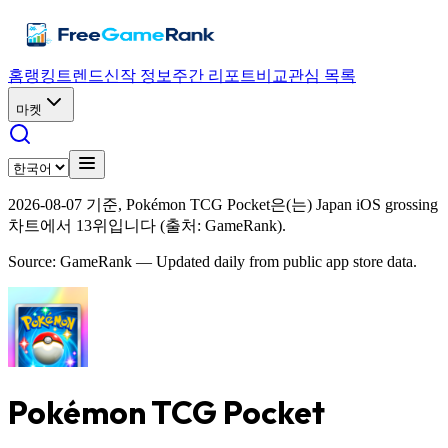
홈
랭킹
트렌드
신작 정보
주간 리포트
비교
관심 목록
마켓
2026-08-07 기준, Pokémon TCG Pocket은(는) Japan iOS grossing
차트에서 13위입니다 (출처: GameRank).
Source: GameRank — Updated daily from public app store data.
Pokémon TCG Pocket