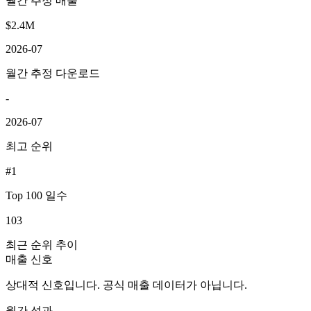
월간 추정 매출
$2.4M
2026-07
월간 추정 다운로드
-
2026-07
최고 순위
#1
Top 100 일수
103
최근 순위 추이
매출 신호
상대적 신호입니다. 공식 매출 데이터가 아닙니다.
월간 성과