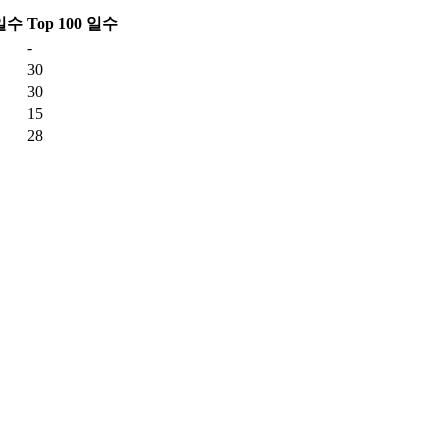
 일수
Top 100 일수
-
30
30
15
28