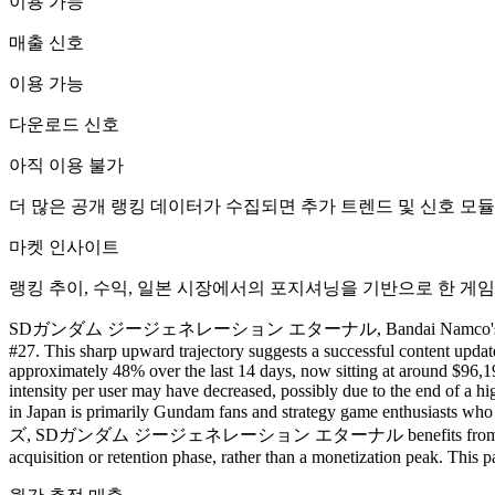
이용 가능
매출 신호
이용 가능
다운로드 신호
아직 이용 불가
더 많은 공개 랭킹 데이터가 수집되면 추가 트렌드 및 신호 모
마켓 인사이트
랭킹 추이, 수익, 일본 시장에서의 포지셔닝을 기반으로 한 게임
SDガンダム ジージェネレーション エターナル, Bandai Namco's mobile strategy RP
#27. This sharp upward trajectory suggests a successful content upda
approximately 48% over the last 14 days, now sitting at around $96,190
intensity per user may have decreased, possibly due to the end of a hi
in Japan is primarily Gundam fans and strategy game enthusiasts
ズ, SDガンダム ジージェネレーション エターナル benefits from a more niche but pa
acquisition or retention phase, rather than a monetization peak. This 