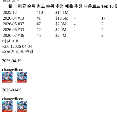
월
평균 순위
최고 순위
추정 매출
추정 다운로드
Top 10
2025-12
-
#10
$14.1M
-
-
2026-04
#13
#1
$10.5M
-
17
2026-05
#37
#7
$2.8M
-
2
2026-06
#33
#2
$2.0M
-
2
2026-07
#36
#5
$2.4M
-
2
버전 이력
v
2.0.1
2026-04-04
스토어 정보 변경
2026-04-19
changed
Icon
→
2026-04-06
changed
Icon
→