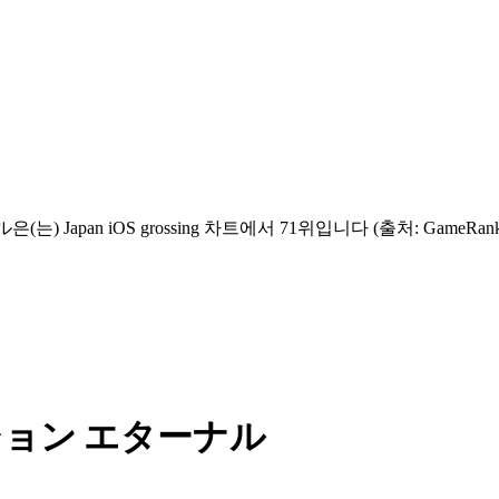
Japan iOS grossing 차트에서 71위입니다 (출처: GameRank
ション エターナル