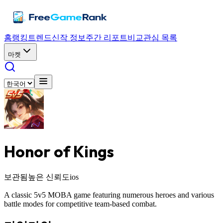
홈
랭킹
트렌드
신작 정보
주간 리포트
비교
관심 목록
마켓
Honor of Kings
보관됨
높은 신뢰도
ios
A classic 5v5 MOBA game featuring numerous heroes and various
battle modes for competitive team-based combat.