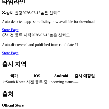
타임라인
🔀
상태 변경
2026-03-13
높은 신뢰도
Auto-detected: app_store listing now available for download
Store Page
📋
사전 등록 시작
2026-03-13
높은 신뢰도
Auto-discovered and published from candidate #1
Store Page
출시 지역
국가
iOS
Android
출시 예정일
kr
South Korea
사전 등록 중
upcoming.status
—
출처
Official Store