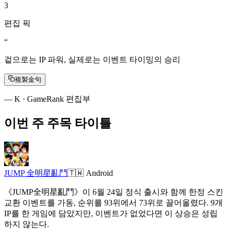
3
편집 픽
“
겉으로는 IP 파워, 실제로는 이벤트 타이밍의 승리
複製金句
—
K · GameRank 편집부
이번 주 주목 타이틀
JUMP 全明星亂鬥
🇹🇼
Android
《JUMP全明星亂鬥》이 6월 24일 정식 출시와 함께 한정 스킨
교환 이벤트를 가동, 순위를 93위에서 73위로 끌어올렸다. 9개
IP를 한 게임에 담았지만, 이벤트가 없었다면 이 상승은 성립
하지 않는다.