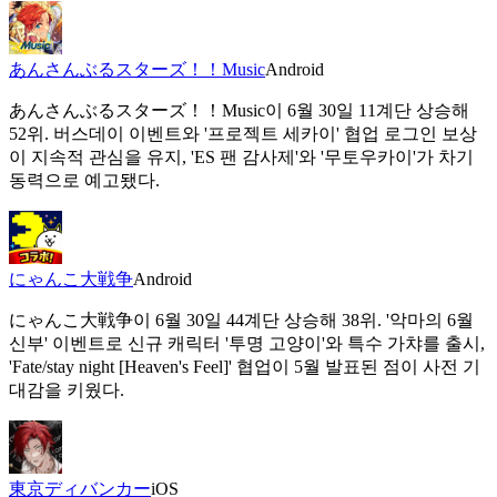
あんさんぶるスターズ！！Music
Android
あんさんぶるスターズ！！Music이 6월 30일 11계단 상승해
52위. 버스데이 이벤트와 '프로젝트 세카이' 협업 로그인 보상
이 지속적 관심을 유지, 'ES 팬 감사제'와 '무토우카이'가 차기
동력으로 예고됐다.
にゃんこ大戦争
Android
にゃんこ大戦争이 6월 30일 44계단 상승해 38위. '악마의 6월
신부' 이벤트로 신규 캐릭터 '투명 고양이'와 특수 가챠를 출시,
'Fate/stay night [Heaven's Feel]' 협업이 5월 발표된 점이 사전 기
대감을 키웠다.
東京ディバンカー
iOS