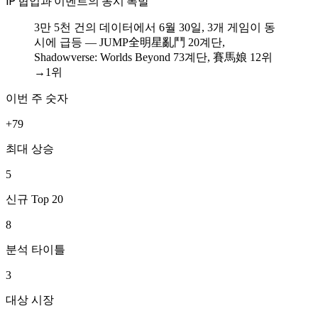
IP 협업과 이벤트의 동시 폭발
3만 5천 건의 데이터에서 6월 30일, 3개 게임이 동
시에 급등 — JUMP全明星亂鬥 20계단,
Shadowverse: Worlds Beyond 73계단, 賽馬娘 12위
→1위
이번 주 숫자
+79
최대 상승
5
신규 Top 20
8
분석 타이틀
3
대상 시장