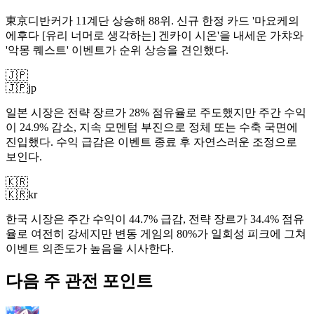
東京디반커가 11계단 상승해 88위. 신규 한정 카드 '마요케의
에후다 [유리 너머로 생각하는] 겐카이 시온'을 내세운 가챠와
'악몽 퀘스트' 이벤트가 순위 상승을 견인했다.
🇯🇵
🇯🇵
jp
일본 시장은 전략 장르가 28% 점유율로 주도했지만 주간 수익
이 24.9% 감소, 지속 모멘텀 부진으로 정체 또는 수축 국면에
진입했다. 수익 급감은 이벤트 종료 후 자연스러운 조정으로
보인다.
🇰🇷
🇰🇷
kr
한국 시장은 주간 수익이 44.7% 급감, 전략 장르가 34.4% 점유
율로 여전히 강세지만 변동 게임의 80%가 일회성 피크에 그쳐
이벤트 의존도가 높음을 시사한다.
다음 주 관전 포인트