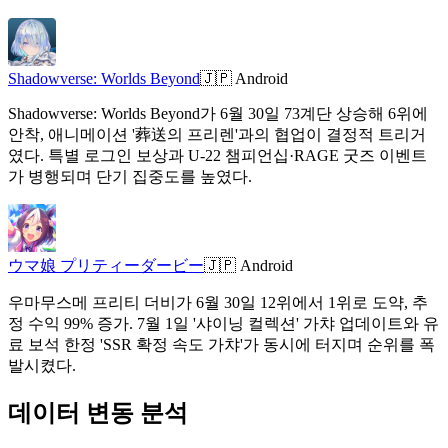
Shadowverse: Worlds Beyond
🇯🇵
Android
Shadowverse: Worlds Beyond가 6월 30일 73계단 상승해 6위에
안착, 애니메이션 '葬送의 프리렌'과의 협업이 결정적 트리거
였다. 특별 로그인 보상과 U-22 챔피언십·RAGE 굿즈 이벤트
가 병행되며 단기 집중도를 높였다.
ウマ娘 プリティーダービー
🇯🇵
Android
우마무스메 프리티 더비가 6월 30일 12위에서 1위로 도약, 추
정 수익 99% 증가. 7월 1일 '샤이닝 컬렉션' 가챠 업데이트와 유
료 보석 한정 'SSR 확정 속도 가챠'가 동시에 터지며 순위를 폭
발시켰다.
데이터 변동 분석